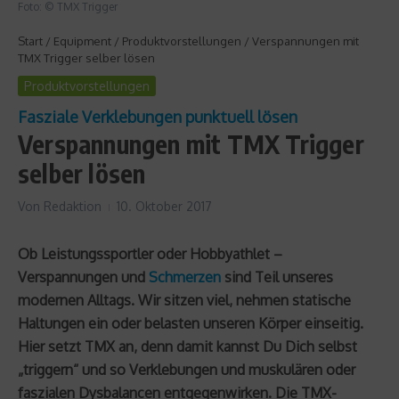
Foto: © TMX Trigger
Start
/
Equipment
/
Produktvorstellungen
/
Verspannungen mit
TMX Trigger selber lösen
Produktvorstellungen
Fasziale Verklebungen punktuell lösen
Verspannungen mit TMX Trigger
selber lösen
Von
Redaktion
10. Oktober 2017
Ob Leistungssportler oder Hobbyathlet –
Verspannungen und
Schmerzen
sind Teil unseres
modernen Alltags. Wir sitzen viel, nehmen statische
Haltungen ein oder belasten unseren Körper einseitig.
Hier setzt TMX an, denn damit kannst Du Dich selbst
„triggern“ und so Verklebungen und muskulären oder
faszialen Dysbalancen entgegenwirken. Die TMX-