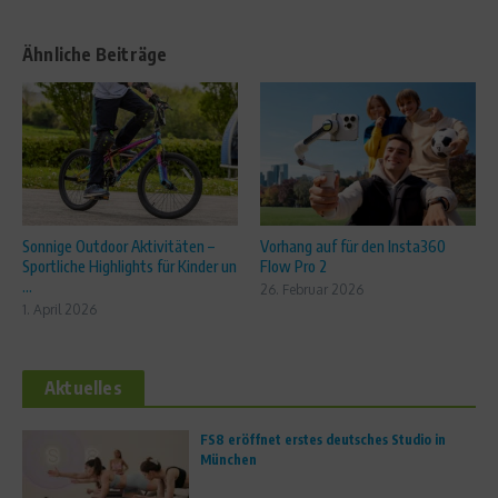
Ähnliche Beiträge
Sonnige Outdoor Aktivitäten –
Vorhang auf für den Insta360
Sportliche Highlights für Kinder un
Flow Pro 2
...
26. Februar 2026
1. April 2026
Aktuelles
FS8 eröffnet erstes deutsches Studio in
München