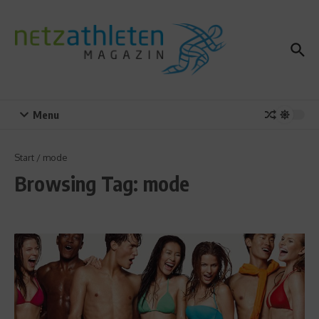
Zum Inhalt springen
Menu
Start
/
mode
Browsing Tag: mode