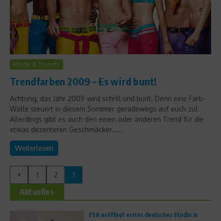
Mode & Trends
Trendfarben 2009 – Es wird bunt!
Achtung, das Jahr 2009 wird schrill und bunt. Denn eine Farb-
Welle steuert in diesem Sommer geradewegs auf euch zu!
Allerdings gibt es auch den einen oder anderen Trend für die
etwas dezenteren Geschmäcker…...
Weiterlesen
1
2
3
Aktuelles
FS8 eröffnet erstes deutsches Studio in