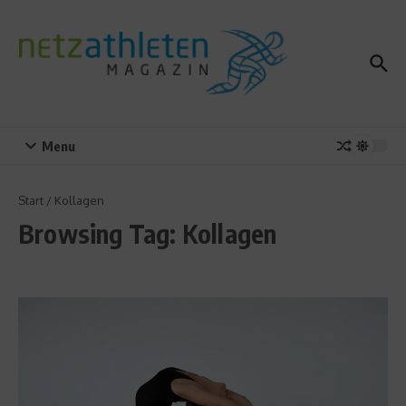
Zum Inhalt springen
Menu
Start
/
Kollagen
Browsing Tag: Kollagen