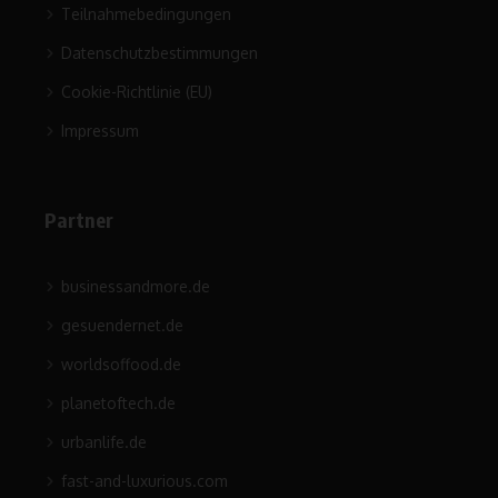
Teilnahmebedingungen
Datenschutzbestimmungen
Cookie-Richtlinie (EU)
Impressum
Partner
businessandmore.de
gesuendernet.de
worldsoffood.de
planetoftech.de
urbanlife.de
fast-and-luxurious.com