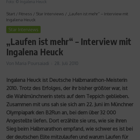
Foto: © Ingalena Heuck
Start
/
Fitness
/
Star Interviews
/
„Laufen ist mehr“ – Interview mit
Ingalena Heuck
Star Interviews
„Laufen ist mehr“ – Interview mit
Ingalena Heuck
Von
Maria Poursaiadi
28. Juli 2010
Ingalena Heuck ist Deutsche Halbmarathon-Meisterin
2010. Trotz des Erfolges, der ihr bisher größter war, ist
die Wahlmünchnerin stets auf dem Teppich geblieben.
Zusammen mit uns sah sie sich am 22. Juni im Münchner
Olympiapark den B2Run an, bei dem über 32 000
Angestellte liefen. Dort erzählte sie uns, wie sie ihren
Sieg beim Halbmarathon empfand, wie schwer es ist bei
der deutschen Elite mitzulaufen und warum Laufen für