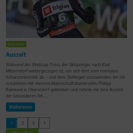
Kolumne
Auszeit
Während der Weltcup-Tross der Skispringer nach Bad
Mitterndorf weitergezogen ist, um sich dort vom normalen
Schanzenbetrieb ab – und dem Skifliegen zuzuwenden, bin ich
zusammen mit meinem Mannschaftskameraden Philipp
Raimund in Oberstdorf geblieben und nehme mir eine Auszeit
der besonderen Art....
Weiterlesen
1
2
3