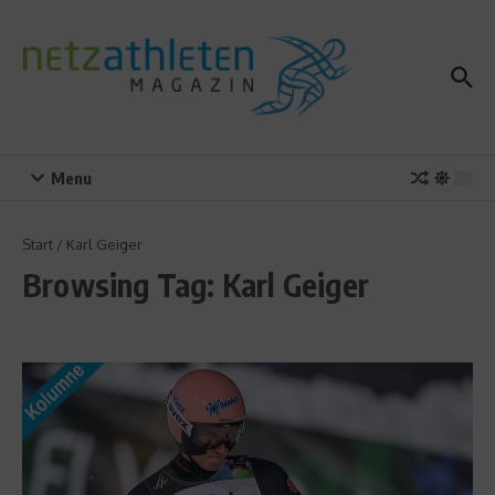
Zum Inhalt springen
Menu
Start
/
Karl Geiger
Browsing Tag: Karl Geiger