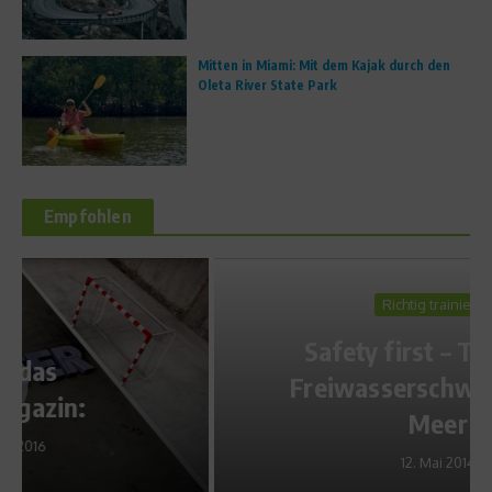
Mitten in Miami: Mit dem Kajak durch den
Oleta River State Park
Empfohlen
Richtig trainieren
Safety first – Tipps zum
Freiwasserschwimmen im
Meer
12. Mai 2014