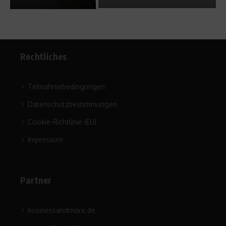
Rechtliches
Teilnahmebedingungen
Datenschutzbestimmungen
Cookie-Richtlinie (EU)
Impressum
Partner
businessandmore.de