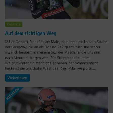
Kolumne
Auf dem richtigen Weg
12 Uhr Ortszeit Frankfurt am Main, ich nehme die letzten Stufen
der Gangway, die an die Boeing 747 gestellt ist und schon
sitze ich bequem in meinem Sitz der Maschine, die uns nun
nach Montreal fliegen wird. Für Skispringer ist es im
Weltcupwinter ein ständiges Abheben, der Schanzentisch
heute ist die Startbahn West des Rhein-Main-Airports....
Weiterlesen