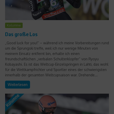
Kolumne
Das große Los
„Good luck for you!“ – während ich meine Vorbereitungen rund
um die Sprungski treffe, weil ich nur wenige Minuten von
meinem Einsatz entfernt bin, erhalte ich einen
freundschaftlichen „verbalen Schulterklopfer“ von Ryoyu
Kobayashi. Es ist das Weltcup-Einzelspringen in Lahti, das wohl
für die Wettkampfrichter und Sportler eines der schwierigsten
innerhalb der gesamten Weltcupsaison war. Drehende...
Weiterlesen