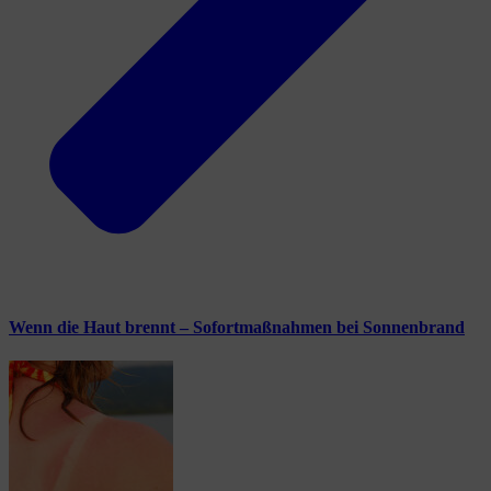
Wenn die Haut brennt – Sofortmaßnahmen bei Sonnenbrand