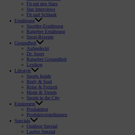
Fit mit den Stars
Star Interviews
Fit und Schlank
Ernährung
Sportler-Ernährung
Ratgeber Ernährung
Sport-Rezepte
Gesundheit
Aufgedeckt
Dr. Sport
Ratgeber Gesundheit
Lexikon
Lifestyle
Sports Inside
Body & Soul
Reise & Freizeit
Mode & Trends
Sports in the City
Equipment
Produkttest
Produktvorstellungen
Specials
Outdoor Spezial
Laufen Spezial