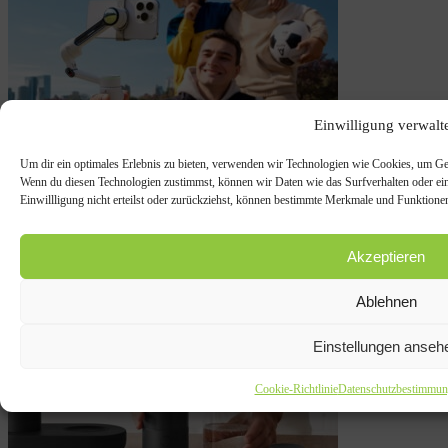
Einwilligung verwalt
Um dir ein optimales Erlebnis zu bieten, verwenden wir Technologien wie Cookies, um Ger
Wenn du diesen Technologien zustimmst, können wir Daten wie das Surfverhalten oder ein
Einwillligung nicht erteilst oder zurückziehst, können bestimmte Merkmale und Funktionen
Vorhang auf für den Insta360 Flow Pro 2
Akzeptieren
26. Februar 2026
Ablehnen
Einstellungen anseh
Cookie-Richtlinie
Datenschutzbestimmun