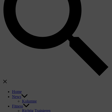
Home
News
Kolumne
Fitness
Richtig Trainieren