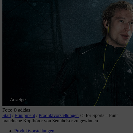
Foto: © adidas
Start
/
Equipment
/
Produktvorstellungen
/
5 for Sports – Fünf
brandneue Kopfhörer von Sennheiser zu gewinnen
Produktvorstellungen