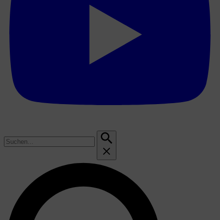
Suchen
nach: