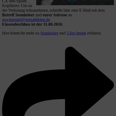
CX 680 Sports
Kopfhörer. Um an
der Verlosung teilzunehmen, schreibt bitte eine E-Mail mit dem
Betreff Sennheiser
und
eurer Adresse
an
gewinnspiel@netzathleten.de
Einsendeschluss ist der 31.08.2010.
Hier könnt ihr mehr zu
Sennheiser
und
5-for-Sports
erfahren.