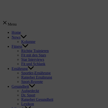
Menu
Home
News
Kolumne
Fitness
Richtig Trainieren
Fit mit den Stars
Star Interviews
Fit und Schlank
Ernährung
Sportler-Ernährung
Ratgeber Ernährung
Sport-Rezepte
Gesundheit
Aufgedeckt
Dr. Sport
Ratgeber Gesundheit
Lexikon