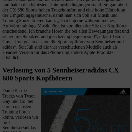
und halten den härtesten Trainingsbedingungen stand. So garantiert
der CX 680 Sports hohen Tragekomfort und eine hohe Dämpfung
der Umgebungsgeräusche, damit man sich voll auf Musik und
Training konzentrieren kann. „Da ich gerne während meines
Aufwärmtrainings Musik höre, ist vor allem der Sitz der Kopfhörer
entscheidend. Ich brauche Hörer, die bei allen Bewegungen fest und
sicher im Ohr sitzen und gleichzeitig bequem sind“, erklärt Tyson
Gay. „Und genau das tun die Sportkopfhörer von Sennheiser und
adidas“. Seit Juli sind die vier verschiedenen Modelle auch als
Headset-Version für das iPhone und andere Apple-Produkte
erhältlich.
Verlosung von 5 Sennheiser/adidas CX
680 Sports Kopfhörern
Damit ihr die
Tracks von Tyson
Gay und Co. bei
eurem nächsten
Training hören
könnt, verlosen wir
fünf
Sennheiser/adidas