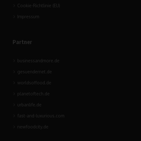
Cookie-Richtlinie (EU)
Impressum
Partner
businessandmore.de
gesuendernet.de
worldsoffood.de
planetoftech.de
urbanlife.de
fast-and-luxurious.com
newfoodcity.de