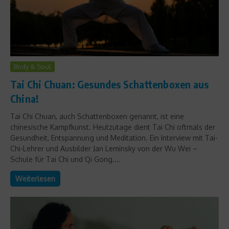
Body & Soul
Tai Chi Chuan: Gesundes Schattenboxen aus
China!
Tai Chi Chuan, auch Schattenboxen genannt, ist eine
chinesische Kampfkunst. Heutzutage dient Tai Chi oftmals der
Gesundheit, Entspannung und Meditation. Ein Interview mit Tai-
Chi-Lehrer und Ausbilder Jan Leminsky von der Wu Wei –
Schule für Tai Chi und Qi Gong....
Weiterlesen