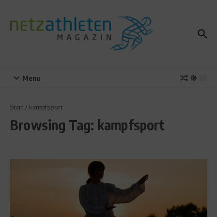
Zum Inhalt springen
Menu
Start
/
kampfsport
Browsing Tag: kampfsport