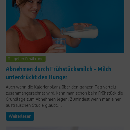
Ratgeber Ernährung
Abnehmen durch Frühstücksmilch – Milch
unterdrückt den Hunger
Auch wenn die Kalorienbilanz über den ganzen Tag verteilt
zusammengerechnet wird, kann man schon beim Frühstück die
Grundlage zum Abnehmen legen. Zumindest wenn man einer
australischen Studie glaubt....
Weiterlesen