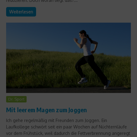
reduzieren. Doch woran liegt das?...
Weiterlesen
Dr. Sport
Mit leerem Magen zum Joggen
Ich gehe regelmäßig mit Freunden zum Joggen. Ein
Laufkollege schwört seit ein paar Wochen auf Nüchternläufe
vor dem Frühstück, weil dadurch die Fettverbrennung angeregt