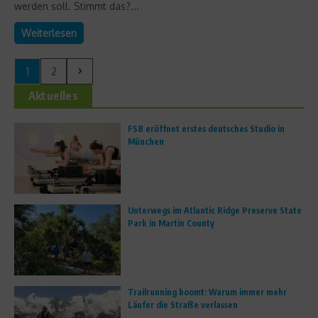
werden soll. Stimmt das?...
Weiterlesen
1
2
Aktuelles
FS8 eröffnet erstes deutsches Studio in
München
Unterwegs im Atlantic Ridge Preserve State
Park in Martin County
Trailrunning boomt: Warum immer mehr
Läufer die Straße verlassen