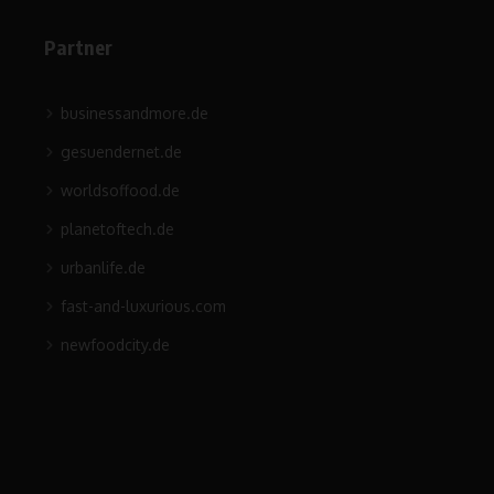
Partner
businessandmore.de
gesuendernet.de
worldsoffood.de
planetoftech.de
urbanlife.de
fast-and-luxurious.com
newfoodcity.de