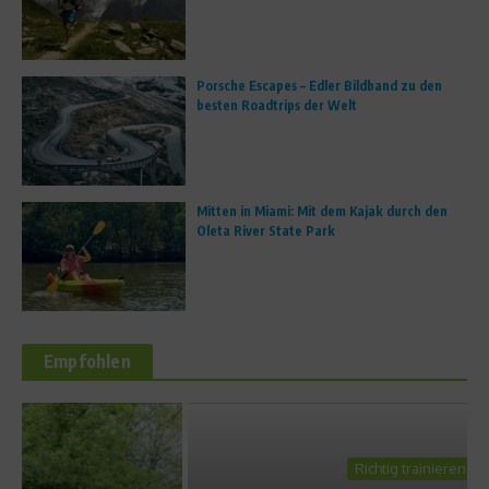
Porsche Escapes – Edler Bildband zu den
besten Roadtrips der Welt
Mitten in Miami: Mit dem Kajak durch den
Oleta River State Park
Empfohlen
Richtig trainieren