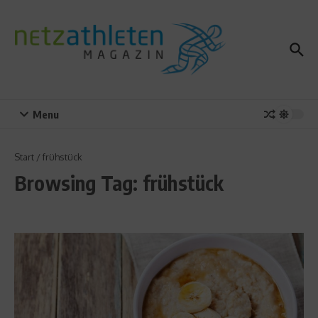
Zum Inhalt springen
Menu
Start
/
frühstück
Browsing Tag: frühstück