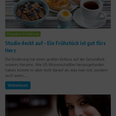
Ratgeber Ernährung
Studie deckt auf – Ein Frühstück ist gut fürs
Herz
Die Ernährung hat einen großen Einfluss auf die Gesundheit
unseres Herzens. Wie US-Wissenschaftler herausgefunden
haben, kommt es aber nicht darauf an, was man isst, sondern
auch wann....
Weiterlesen