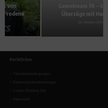
Gemeinsam fit – So gehen
Überzüge mit Handtuch
26. Oktober 2015
Rechtliches
Teilnahmebedingungen
Datenschutzbestimmungen
Cookie-Richtlinie (EU)
Impressum