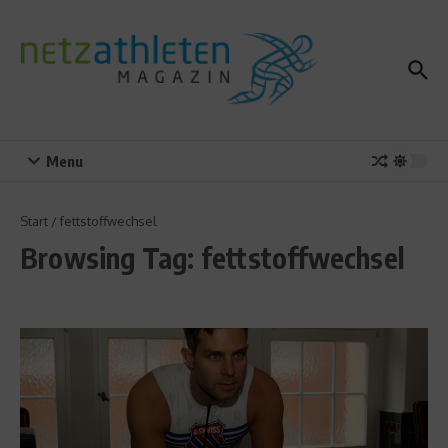
Zum Inhalt springen
Menu
Start
/
fettstoffwechsel
Browsing Tag: fettstoffwechsel