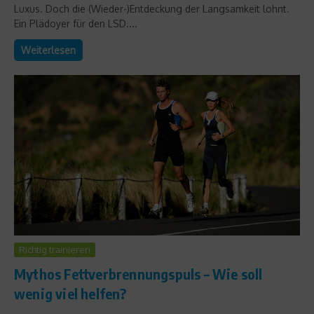
Luxus. Doch die (Wieder-)Entdeckung der Langsamkeit lohnt.
Ein Plädoyer für den LSD....
Weiterlesen
Richtig trainieren
Mythos Fettverbrennungspuls – Wie soll
wenig viel helfen?