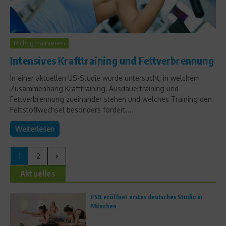
Richtig trainieren
Intensives Krafttraining und Fettverbrennung
In einer aktuellen US-Studie wurde untersucht, in welchem
Zusammenhang Krafttraining, Ausdauertraining und
Fettverbrennung zueinander stehen und welches Training den
Fettstoffwechsel besonders fördert....
Weiterlesen
1
2
Aktuelles
FS8 eröffnet erstes deutsches Studio in
München