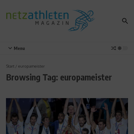
Zum Inhalt springen
Menu
Start
/
europameister
Browsing Tag: europameister