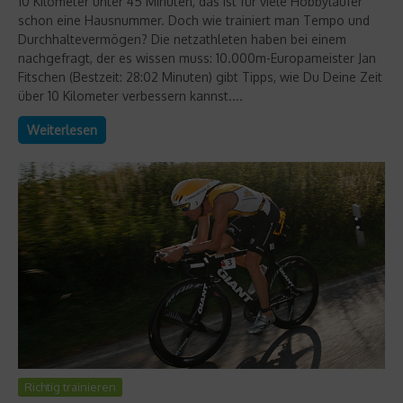
10 Kilometer unter 45 Minuten, das ist für viele Hobbyläufer
schon eine Hausnummer. Doch wie trainiert man Tempo und
Durchhaltevermögen? Die netzathleten haben bei einem
nachgefragt, der es wissen muss: 10.000m-Europameister Jan
Fitschen (Bestzeit: 28:02 Minuten) gibt Tipps, wie Du Deine Zeit
über 10 Kilometer verbessern kannst....
Weiterlesen
Richtig trainieren