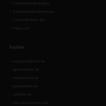
Teilnahmebedingungen
Datenschutzbestimmungen
Cookie-Richtlinie (EU)
Impressum
Partner
businessandmore.de
gesuendernet.de
worldsoffood.de
planetoftech.de
urbanlife.de
fast-and-luxurious.com