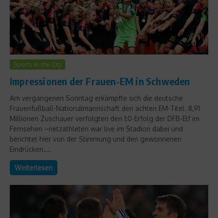
Sports in the City
Impressionen der Frauen-EM in Schweden
Am vergangenen Sonntag erkämpfte sich die deutsche
Frauenfußball-Nationalmannschaft den achten EM-Titel. 8,91
Millionen Zuschauer verfolgten den 1:0-Erfolg der DFB-Elf im
Fernsehen –netzathleten war live im Stadion dabei und
berichtet hier von der Stimmung und den gewonnenen
Eindrücken....
Weiterlesen