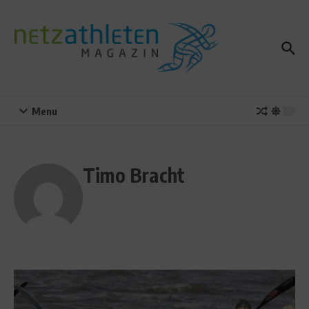
Zum Inhalt springen
Menu
Timo Bracht