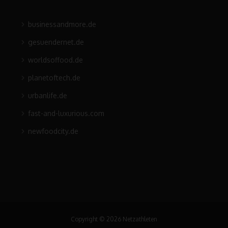
businessandmore.de
gesuendernet.de
worldsoffood.de
planetoftech.de
urbanlife.de
fast-and-luxurious.com
newfoodcity.de
Copyright © 2026 Netzathleten