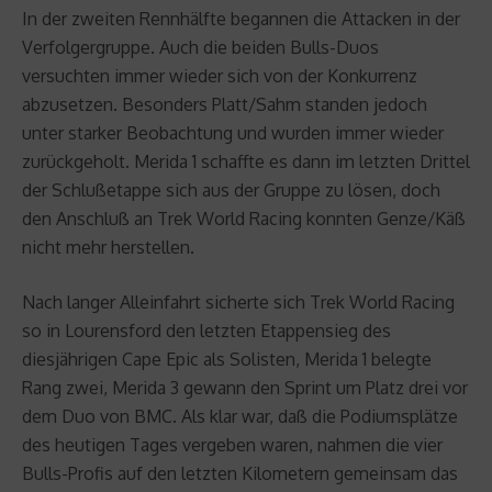
In der zweiten Rennhälfte begannen die Attacken in der
Verfolgergruppe. Auch die beiden Bulls-Duos
versuchten immer wieder sich von der Konkurrenz
abzusetzen. Besonders Platt/Sahm standen jedoch
unter starker Beobachtung und wurden immer wieder
zurückgeholt. Merida 1 schaffte es dann im letzten Drittel
der Schlußetappe sich aus der Gruppe zu lösen, doch
den Anschluß an Trek World Racing konnten Genze/Käß
nicht mehr herstellen.
Nach langer Alleinfahrt sicherte sich Trek World Racing
so in Lourensford den letzten Etappensieg des
diesjährigen Cape Epic als Solisten, Merida 1 belegte
Rang zwei, Merida 3 gewann den Sprint um Platz drei vor
dem Duo von BMC. Als klar war, daß die Podiumsplätze
des heutigen Tages vergeben waren, nahmen die vier
Bulls-Profis auf den letzten Kilometern gemeinsam das