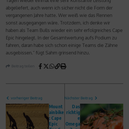
Tagen wieder einmal eine sehr Konstante Leistung
abgeliefert, auch wenn ich sicher nicht die Form der
vergangenen Jahre hatte. Wer weiß wie das Rennen
sonst ausgegangen wäre. Trotzdem, ich denke wir
haben als Team Bulls wieder ein sehr erfolgreiches Cape
Epic hingelegt. In der Gesamtwertung aufs Podium zu
fahren, daran habe sich schon einige Teams die Zähne
ausgebissen.“ fügt Sahm grinsend hinzu.
Beitrag teilen
vorheriger Beitrag
Nächster Beitrag
Mount
Das
ainbike
richtig
: Cape
e
Epic
Omega