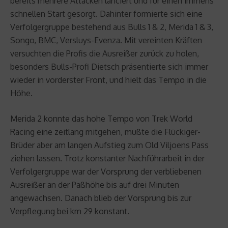
bereits mehrere Attacken lanciert und für einen immens
schnellen Start gesorgt. Dahinter formierte sich eine
Verfolgergruppe bestehend aus Bulls 1 & 2, Merida 1 & 3,
Songo, BMC, Versluys-Evenza. Mit vereinten Kräften
versuchten die Profis die Ausreißer zurück zu holen,
besonders Bulls-Profi Dietsch präsentierte sich immer
wieder in vorderster Front, und hielt das Tempo in die
Höhe.
Merida 2 konnte das hohe Tempo von Trek World
Racing eine zeitlang mitgehen, mußte die Flückiger-
Brüder aber am langen Aufstieg zum Old Viljoens Pass
ziehen lassen. Trotz konstanter Nachführarbeit in der
Verfolgergruppe war der Vorsprung der verbliebenen
Ausreißer an der Paßhöhe bis auf drei Minuten
angewachsen. Danach blieb der Vorsprung bis zur
Verpflegung bei km 29 konstant.