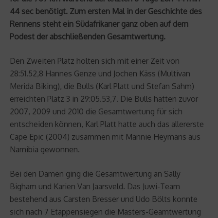
44 sec benötigt. Zum ersten Mal in der Geschichte des
Rennens steht ein Südafrikaner ganz oben auf dem
Podest der abschließenden Gesamtwertung.
Den Zweiten Platz holten sich mit einer Zeit von
28:51.52,8 Hannes Genze und Jochen Käss (Multivan
Merida Biking), die Bulls (Karl Platt und Stefan Sahm)
erreichten Platz 3 in 29:05.53,7. Die Bulls hatten zuvor
2007, 2009 und 2010 die Gesamtwertung für sich
entscheiden können, Karl Platt hatte auch das allererste
Cape Epic (2004) zusammen mit Mannie Heymans aus
Namibia gewonnen.
Bei den Damen ging die Gesamtwertung an Sally
Bigham und Karien Van Jaarsveld. Das Juwi-Team
bestehend aus Carsten Bresser und Udo Bölts konnte
sich nach 7 Etappensiegen die Masters-Geamtwertung