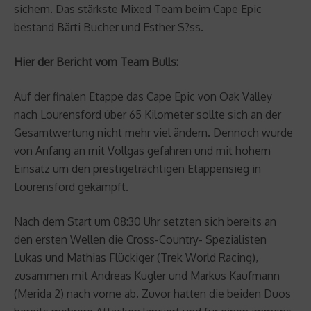
sichern. Das stärkste Mixed Team beim Cape Epic
bestand Bärti Bucher und Esther S?ss.
Hier der Bericht vom Team Bulls:
Auf der finalen Etappe das Cape Epic von Oak Valley
nach Lourensford über 65 Kilometer sollte sich an der
Gesamtwertung nicht mehr viel ändern. Dennoch wurde
von Anfang an mit Vollgas gefahren und mit hohem
Einsatz um den prestigeträchtigen Etappensieg in
Lourensford gekämpft.
Nach dem Start um 08:30 Uhr setzten sich bereits an
den ersten Wellen die Cross-Country- Spezialisten
Lukas und Mathias Flückiger (Trek World Racing),
zusammen mit Andreas Kugler und Markus Kaufmann
(Merida 2) nach vorne ab. Zuvor hatten die beiden Duos