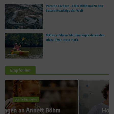
Porsche Escapes – Edler Bildband zu den
besten Roadtrips der Welt
Mitten in Miami: Mit dem Kajak durch den
Oleta River State Park
Empfohlen
Star Interviews
Dribbelkönig und
Hoffnungsträger – Ein