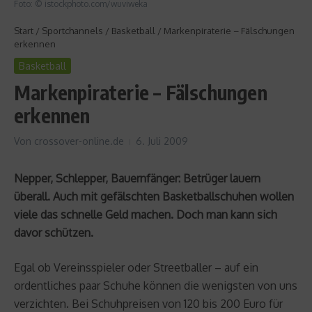
Foto: © istockphoto.com/wuviweka
Start
/
Sportchannels
/
Basketball
/
Markenpiraterie – Fälschungen
erkennen
Basketball
Markenpiraterie – Fälschungen
erkennen
Von
crossover-online.de
6. Juli 2009
Nepper, Schlepper, Bauernfänger: Betrüger lauern
überall. Auch mit gefälschten Basketballschuhen wollen
viele das schnelle Geld machen. Doch man kann sich
davor schützen.
Egal ob Vereinsspieler oder Streetballer – auf ein
ordentliches paar Schuhe können die wenigsten von uns
verzichten. Bei Schuhpreisen von 120 bis 200 Euro für