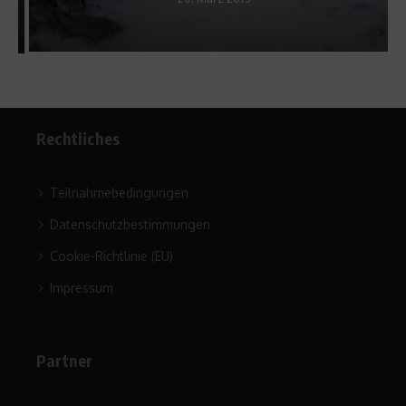
Rechtliches
Teilnahmebedingungen
Datenschutzbestimmungen
Cookie-Richtlinie (EU)
Impressum
Partner