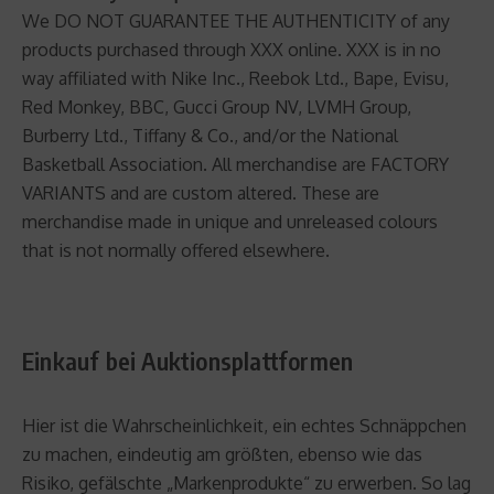
We DO NOT GUARANTEE THE AUTHENTICITY of any
products purchased through XXX online. XXX is in no
way affiliated with Nike Inc., Reebok Ltd., Bape, Evisu,
Red Monkey, BBC, Gucci Group NV, LVMH Group,
Burberry Ltd., Tiffany & Co., and/or the National
Basketball Association. All merchandise are FACTORY
VARIANTS and are custom altered. These are
merchandise made in unique and unreleased colours
that is not normally offered elsewhere.
Einkauf bei Auktionsplattformen
Hier ist die Wahrscheinlichkeit, ein echtes Schnäppchen
zu machen, eindeutig am größten, ebenso wie das
Risiko, gefälschte „Markenprodukte“ zu erwerben. So lag