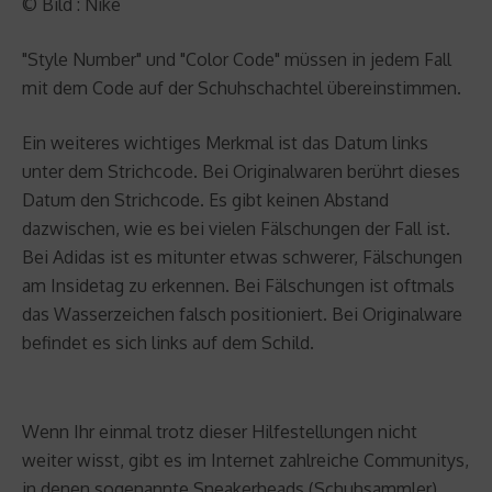
© Bild : Nike
"Style Number" und "Color Code" müssen in jedem Fall
mit dem Code auf der Schuhschachtel übereinstimmen.
Ein weiteres wichtiges Merkmal ist das Datum links
unter dem Strichcode. Bei Originalwaren berührt dieses
Datum den Strichcode. Es gibt keinen Abstand
dazwischen, wie es bei vielen Fälschungen der Fall ist.
Bei Adidas ist es mitunter etwas schwerer, Fälschungen
am Insidetag zu erkennen. Bei Fälschungen ist oftmals
das Wasserzeichen falsch positioniert. Bei Originalware
befindet es sich links auf dem Schild.
Wenn Ihr einmal trotz dieser Hilfestellungen nicht
weiter wisst, gibt es im Internet zahlreiche Communitys,
in denen sogenannte Sneakerheads (Schuhsammler)