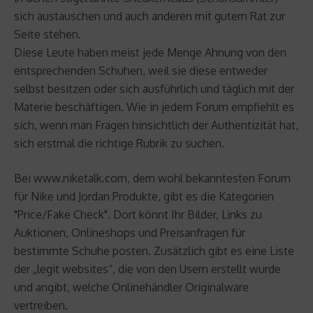
sich austauschen und auch anderen mit gutem Rat zur
Seite stehen.
Diese Leute haben meist jede Menge Ahnung von den
entsprechenden Schuhen, weil sie diese entweder
selbst besitzen oder sich ausführlich und täglich mit der
Materie beschäftigen. Wie in jedem Forum empfiehlt es
sich, wenn man Fragen hinsichtlich der Authentizität hat,
sich erstmal die richtige Rubrik zu suchen.
Bei www.niketalk.com, dem wohl bekanntesten Forum
für Nike und Jordan Produkte, gibt es die Kategorien
"Price/Fake Check". Dort könnt Ihr Bilder, Links zu
Auktionen, Onlineshops und Preisanfragen für
bestimmte Schuhe posten. Zusätzlich gibt es eine Liste
der „legit websites“, die von den Usern erstellt wurde
und angibt, welche Onlinehändler Originalware
vertreiben.