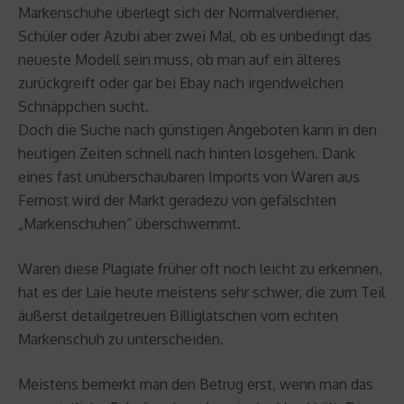
Markenschuhe überlegt sich der Normalverdiener,
Schüler oder Azubi aber zwei Mal, ob es unbedingt das
neueste Modell sein muss, ob man auf ein älteres
zurückgreift oder gar bei Ebay nach irgendwelchen
Schnäppchen sucht.
Doch die Suche nach günstigen Angeboten kann in den
heutigen Zeiten schnell nach hinten losgehen. Dank
eines fast unüberschaubaren Imports von Waren aus
Fernost wird der Markt geradezu von gefälschten
„Markenschuhen“ überschwemmt.
Waren diese Plagiate früher oft noch leicht zu erkennen,
hat es der Laie heute meistens sehr schwer, die zum Teil
äußerst detailgetreuen Billiglatschen vom echten
Markenschuh zu unterscheiden.
Meistens bemerkt man den Betrug erst, wenn man das