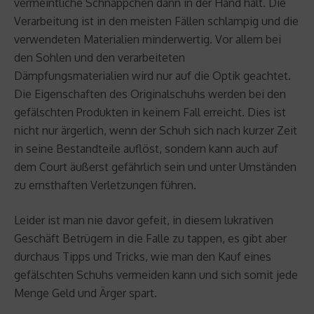
vermeintliche Schnäppchen dann in der Hand hält. Die
Verarbeitung ist in den meisten Fällen schlampig und die
verwendeten Materialien minderwertig. Vor allem bei
den Sohlen und den verarbeiteten
Dämpfungsmaterialien wird nur auf die Optik geachtet.
Die Eigenschaften des Originalschuhs werden bei den
gefälschten Produkten in keinem Fall erreicht. Dies ist
nicht nur ärgerlich, wenn der Schuh sich nach kurzer Zeit
in seine Bestandteile auflöst, sondern kann auch auf
dem Court äußerst gefährlich sein und unter Umständen
zu ernsthaften Verletzungen führen.
Leider ist man nie davor gefeit, in diesem lukrativen
Geschäft Betrügern in die Falle zu tappen, es gibt aber
durchaus Tipps und Tricks, wie man den Kauf eines
gefälschten Schuhs vermeiden kann und sich somit jede
Menge Geld und Ärger spart.