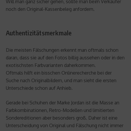
Will man ganz sicher gehen, sollte man beim Verkäufer
noch den Original-Kassenbeleg anfordern.
Authentizitätsmerkmale
Die meisten Fälschungen erkennt man oftmals schon
daran, dass sie auf den Fotos billig aussehen oder in den
exotischsten Farbvarianten daherkommen.
Oftmals hilft ein bisschen Onlinerecherche bei der
Suche nach Originalbildern, und man sieht die ersten
Unterschiede schon auf Anhieb.
Gerade bei Schuhen der Marke Jordan ist die Masse an
Farbkombinationen, Retro-Modellen und limitierten
Sondereditionen aber besonders groß. Daher ist eine
Unterscheidung von Original und Fälschung nicht immer