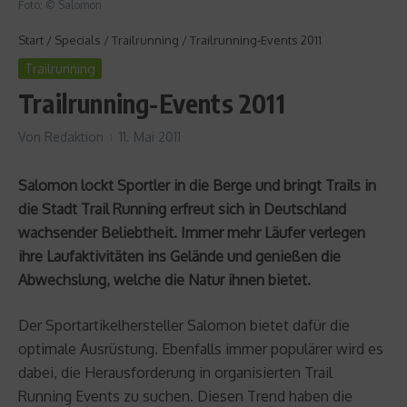
Foto: © Salomon
Start
/
Specials
/
Trailrunning
/
Trailrunning-Events 2011
Trailrunning
Trailrunning-Events 2011
Von
Redaktion
11. Mai 2011
Salomon lockt Sportler in die Berge und bringt Trails in
die Stadt Trail Running erfreut sich in Deutschland
wachsender Beliebtheit. Immer mehr Läufer verlegen
ihre Laufaktivitäten ins Gelände und genießen die
Abwechslung, welche die Natur ihnen bietet.
Der Sportartikelhersteller Salomon bietet dafür die
optimale Ausrüstung. Ebenfalls immer populärer wird es
dabei, die Herausforderung in organisierten Trail
Running Events zu suchen. Diesen Trend haben die