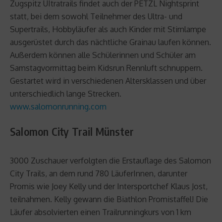
Zugspitz UItratrails findet auch der PETZL Nightsprint
statt, bei dem sowohl Teilnehmer des Ultra- und
Supertrails, Hobbyläufer als auch Kinder mit Stirnlampe
ausgerüstet durch das nächtliche Grainau laufen können.
Außerdem können alle Schülerinnen und Schüler am
Samstagvormittag beim Kidsrun Rennluft schnuppern.
Gestartet wird in verschiedenen Altersklassen und über
unterschiedlich lange Strecken.
www.salomonrunning.com
Salomon City Trail Münster
3000 Zuschauer verfolgten die Erstauflage des Salomon
City Trails, an dem rund 780 LäuferInnen, darunter
Promis wie Joey Kelly und der Intersportchef Klaus Jost,
teilnahmen. Kelly gewann die Biathlon Promistaffel! Die
Läufer absolvierten einen Trailrunningkurs von 1 km