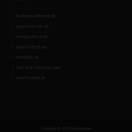
businessandmore.de
gesuendernet.de
worldsoffood.de
planetoftech.de
urbanlife.de
fast-and-luxurious.com
newfoodcity.de
Copyright © 2026 Netzathleten