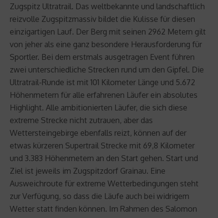
Zugspitz Ultratrail. Das weltbekannte und landschaftlich
reizvolle Zugspitzmassiv bildet die Kulisse für diesen
einzigartigen Lauf. Der Berg mit seinen 2962 Metern gilt
von jeher als eine ganz besondere Herausforderung für
Sportler. Bei dem erstmals ausgetragen Event führen
zwei unterschiedliche Strecken rund um den Gipfel. Die
Ultratrail-Runde ist mit 101 Kilometer Länge und 5.672
Höhenmetern für alle erfahrenen Läufer ein absolutes
Highlight. Alle ambitionierten Läufer, die sich diese
extreme Strecke nicht zutrauen, aber das
Wettersteingebirge ebenfalls reizt, können auf der
etwas kürzeren Supertrail Strecke mit 69,8 Kilometer
und 3.383 Höhenmetern an den Start gehen. Start und
Ziel ist jeweils im Zugspitzdorf Grainau. Eine
Ausweichroute für extreme Wetterbedingungen steht
zur Verfügung, so dass die Läufe auch bei widrigem
Wetter statt finden können. Im Rahmen des Salomon