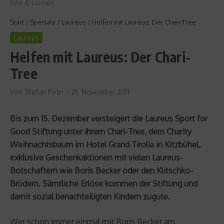
Foto: © Laureus
Start
/
Specials
/
Laureus
/
Helfen mit Laureus: Der Chari-Tree
Laureus
Helfen mit Laureus: Der Chari-
Tree
Von
Stefan Petri
21. November 2011
Bis zum 15. Dezember versteigert die Laureus Sport for
Good Stiftung unter ihrem Chari-Tree, dem Charity
Weihnachtsbaum im Hotel Grand Tirolia in Kitzbühel,
exklusive Geschenkaktionen mit vielen Laureus-
Botschaftern wie Boris Becker oder den Klitschko-
Brüdern. Sämtliche Erlöse kommen der Stiftung und
damit sozial benachteiligten Kindern zugute.
Wer schon immer einmal mit Boris Becker am