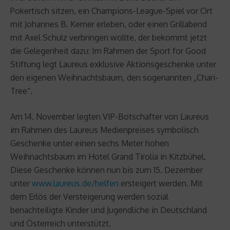
Pokertisch sitzen, ein Champions-League-Spiel vor Ort
mit Johannes B. Kerner erleben, oder einen Grillabend
mit Axel Schulz verbringen wollte, der bekommt jetzt
die Gelegenheit dazu: Im Rahmen der Sport for Good
Stiftung legt Laureus exklusive Aktionsgeschenke unter
den eigenen Weihnachtsbaum, den sogenannten „Chari-
Tree“.
Am 14. November legten VIP-Botschafter von Laureus
im Rahmen des Laureus Medienpreises symbolisch
Geschenke unter einen sechs Meter hohen
Weihnachtsbaum im Hotel Grand Tirolia in Kitzbühel.
Diese Geschenke können nun bis zum 15. Dezember
unter
www.laureus.de/helfen
ersteigert werden. Mit
dem Erlös der Versteigerung werden sozial
benachteiligte Kinder und Jugendliche in Deutschland
und Österreich unterstützt.