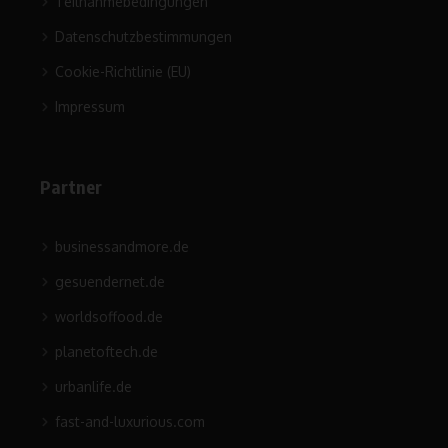
Teilnahmebedingungen
Datenschutzbestimmungen
Cookie-Richtlinie (EU)
Impressum
Partner
businessandmore.de
gesuendernet.de
worldsoffood.de
planetoftech.de
urbanlife.de
fast-and-luxurious.com