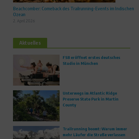
Beachcomber: Comeback des Trailrunning-Events im Indischen
Ozean
2. April 2026
Aktuelles
FS8 eröffnet erstes deutsches
Studio in München
Unterwegs im Atlantic Ridge
Preserve State Park in Martin
County
Trailrunning boomt: Warum immer
mehr Läufer die Straße verlassen