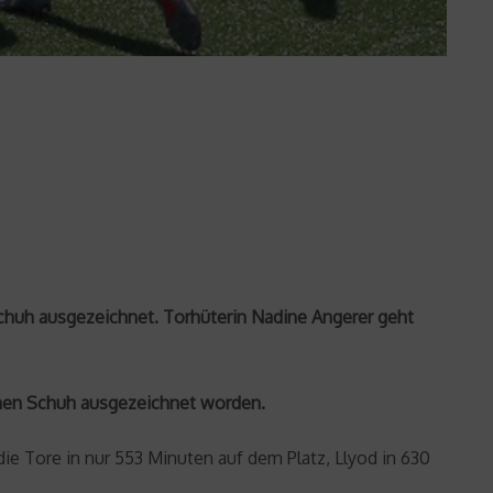
chuh ausgezeichnet. Torhüterin Nadine Angerer geht
enen Schuh ausgezeichnet worden.
 die Tore in nur 553 Minuten auf dem Platz, Llyod in 630