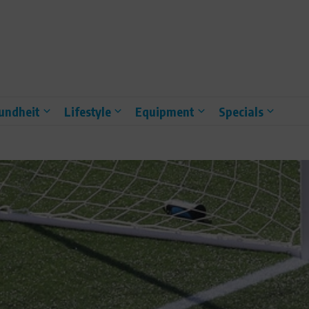
undheit
Lifestyle
Equipment
Specials