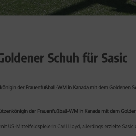
ldener Schuh für Sasic
enkönigin der Frauenfußball-WM in Kanada mit dem Goldenen S
rschützenkönigin der Frauenfußball-WM in Kanada mit dem Gold
t US-Mittelfeldspielerin Carli Lloyd, allerdings erzielte Sasic