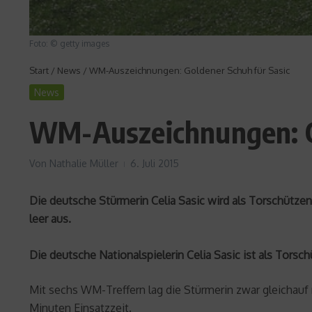
Foto: © getty images
Start
/
News
/
WM-Auszeichnungen: Goldener Schuh für Sasic
News
WM-Auszeichnungen: Go
Von
Nathalie Müller
6. Juli 2015
Die deutsche Stürmerin Celia Sasic wird als Torschütz
leer aus.
Die deutsche Nationalspielerin Celia Sasic ist als To
Mit sechs WM-Treffern lag die Stürmerin zwar gleichauf mi
Minuten Einsatzzeit.