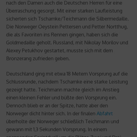
nach den Damen auch die Deutschen Herren für eine
Überraschung gesorgt. Mit einer starken Laufleistung
sicherten sich Tscharnke/Teichmann die Silbermedaille.
Die Norweger Oeystein Pettersen und Petter Nortthug,
die als Favoriten ins Rennen gingen, haben sich die
Goldmedaille geholt. Russland, mit Nikolay Morilov und
Alexey Petukhov gestartet, musste sich mit dem
Bronzerang zufrieden geben.
Deutschland ging mit etwa 18 Metern Vorsprung auf die
Schlussrunde, nachdem Tscharnke eine starke Leistung
gezeigt hatte. Teichmann machte gleich im Anstieg
einen kleinen Fehler und büßte den Vorsprung ein.
Dennoch blieb er an der Spitze, hatte aber den
Norweger dicht hinter sich. In der finalen
Abfahrt
überholte der Norweger schließlich Teichmann und
gewann mit 1,3 Sekunden Vorsprung. In einem