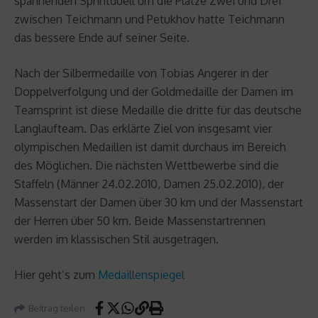
spannenden Sprintduell um die Plätze Zwei und Drei
zwischen Teichmann und Petukhov hatte Teichmann
das bessere Ende auf seiner Seite.
Nach der Silbermedaille von Tobias Angerer in der
Doppelverfolgung und der Goldmedaille der Damen im
Teamsprint ist diese Medaille die dritte für das deutsche
Langlaufteam. Das erklärte Ziel von insgesamt vier
olympischen Medaillen ist damit durchaus im Bereich
des Möglichen. Die nächsten Wettbewerbe sind die
Staffeln (Männer 24.02.2010, Damen 25.02.2010), der
Massenstart der Damen über 30 km und der Massenstart
der Herren über 50 km. Beide Massenstartrennen
werden im klassischen Stil ausgetragen.
Hier geht’s zum
Medaillenspiegel
Beitrag teilen