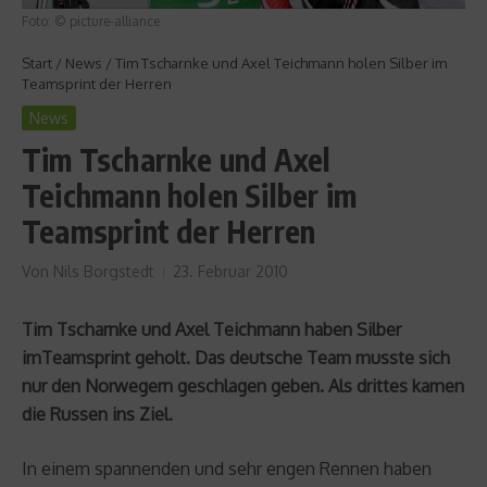
Foto: © picture-alliance
Start
/
News
/
Tim Tscharnke und Axel Teichmann holen Silber im
Teamsprint der Herren
News
Tim Tscharnke und Axel
Teichmann holen Silber im
Teamsprint der Herren
Von
Nils Borgstedt
23. Februar 2010
Tim Tscharnke und Axel Teichmann haben Silber
imTeamsprint geholt. Das deutsche Team musste sich
nur den Norwegern geschlagen geben. Als drittes kamen
die Russen ins Ziel.
In einem spannenden und sehr engen Rennen haben