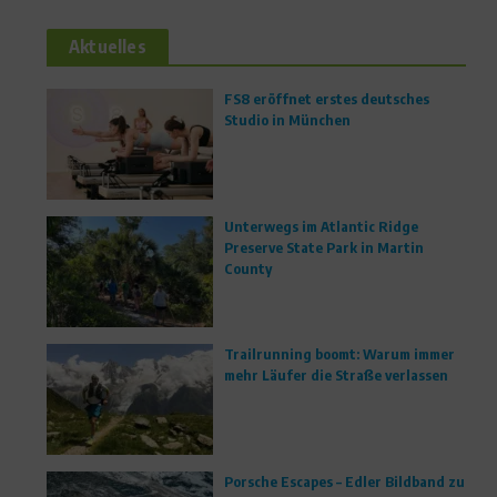
Aktuelles
FS8 eröffnet erstes deutsches
Studio in München
Unterwegs im Atlantic Ridge
Preserve State Park in Martin
County
Trailrunning boomt: Warum immer
mehr Läufer die Straße verlassen
Porsche Escapes – Edler Bildband zu