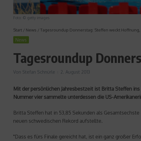
Foto: © getty images
Start
/
News
/
Tagesroundup Donnerstag: Steffen weckt Hoffnung, Fr
News
Tagesroundup Donnersta
Von
Stefan Schnürle
2. August 2013
Mit der persönlichen Jahresbestzeit ist Britta Steffen i
Nummer vier sammelte unterdessen die US-Amerikanerin 
Britta Steffen hat in 53,85 Sekunden als Gesamtsechste 
neuen schwedischen Rekord aufstellte.
"Dass es fürs Finale gereicht hat, ist ein ganz großer E