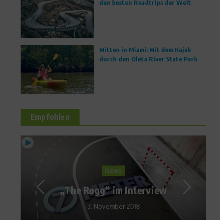
den besten Roadtrips der Welt
Mitten in Miami: Mit dem Kajak
durch den Oleta River State Park
Empfohlen
Ratgeber Ernährung
Abnehmen mit dem
Minimax-Prinzip
28. Juni 2010