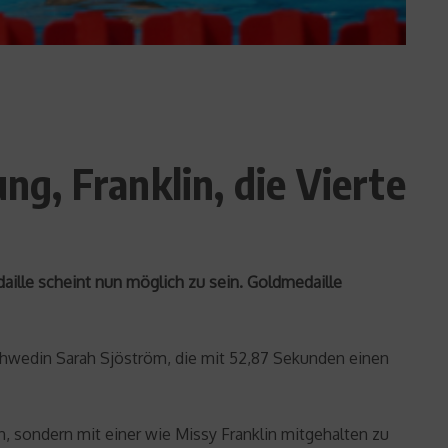
g, Franklin, die Vierte
daille scheint nun möglich zu sein. Goldmedaille
 Schwedin Sarah Sjöström, die mit 52,87 Sekunden einen
in, sondern mit einer wie Missy Franklin mitgehalten zu