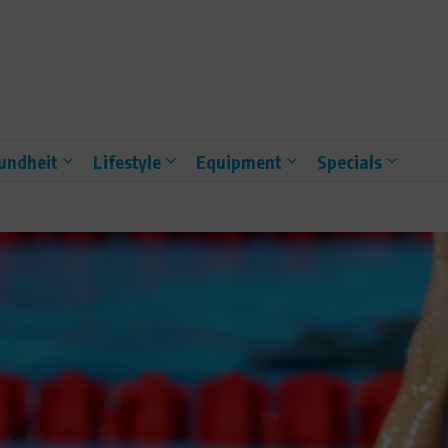
undheit
Lifestyle
Equipment
Specials