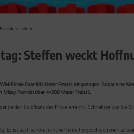
anklin, die Vierte
g: Steffen weckt Hoffnun
ns WM-Finale über 100 Meter Freistil eingezogen. Sogar eine Me
Missy Franklin über 4×200 Meter Freistil.
der beiden Halbfinals das Finale erreicht. Schnellste war die
rfolg. Es ist auch schön, nicht nur hinterhergeschwommen zu se