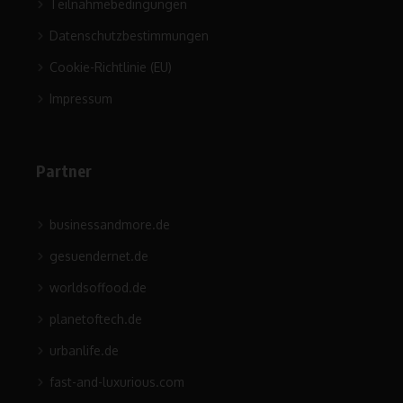
Teilnahmebedingungen
Datenschutzbestimmungen
Cookie-Richtlinie (EU)
Impressum
Partner
businessandmore.de
gesuendernet.de
worldsoffood.de
planetoftech.de
urbanlife.de
fast-and-luxurious.com