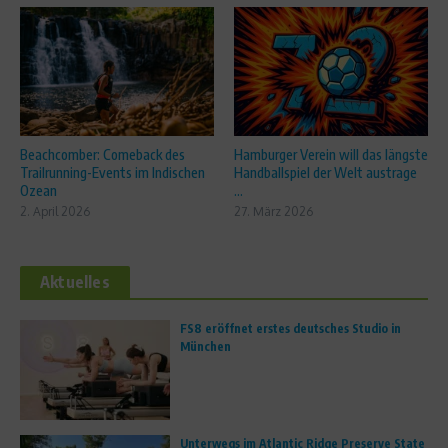
Beachcomber: Comeback des
Hamburger Verein will das längste
Trailrunning-Events im Indischen
Handballspiel der Welt austrage
Ozean
...
2. April 2026
27. März 2026
Aktuelles
FS8 eröffnet erstes deutsches Studio in
München
Unterwegs im Atlantic Ridge Preserve State