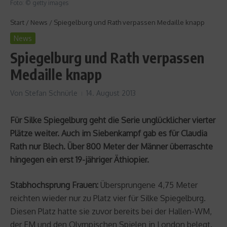
Foto: © getty images
Start
/
News
/
Spiegelburg und Rath verpassen Medaille knapp
News
Spiegelburg und Rath verpassen
Medaille knapp
Von
Stefan Schnürle
14. August 2013
Für Silke Spiegelburg geht die Serie unglücklicher vierter
Plätze weiter. Auch im Siebenkampf gab es für Claudia
Rath nur Blech. Über 800 Meter der Männer überraschte
hingegen ein erst 19-jähriger Äthiopier.
Stabhochsprung Frauen:
Übersprungene 4,75 Meter
reichten wieder nur zu Platz vier für Silke Spiegelburg.
Diesen Platz hatte sie zuvor bereits bei der Hallen-WM,
der EM und den Olympischen Spielen in London belegt.