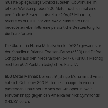
musste Spiegelburgs Schicksal teilen. Obwohl sie im
letzten Wettkampf über 800 Meter noch einmal eine
persönliche Bestzeit aufstellte (2:06,43 Minuten),
reichte es nur zu Platz vier. 6462 Punkte am Ende
bedeuteten ebenfalls eine persönliche Bestleistung für
die Frankfurterin.
Die Ukrainerin Hanna Melnitschenko (6586) gewann vor
der Kanadierin Brianne Theisen-Eaton (6530) und Dafne
Schippers aus den Niederlanden (6477). Für Julia Mächtig
reichten 6021 Punkten lediglich zu Platz 17.
800 Meter Männer:
Der erst 19-jährige Mohammed Aman
hat sich Gold über 800 Meter geschnappt. In einem
packenden Finale setzte sich der Äthiopier in 1:43,31
Minuten knapp gegen den Amerikaner Nick Symmonds
(1:43:55) durch.