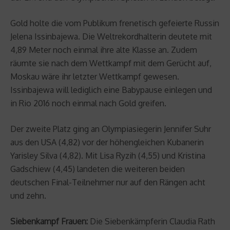
Gold holte die vom Publikum frenetisch gefeierte Russin
Jelena Issinbajewa. Die Weltrekordhalterin deutete mit
4,89 Meter noch einmal ihre alte Klasse an. Zudem
räumte sie nach dem Wettkampf mit dem Gerücht auf,
Moskau wäre ihr letzter Wettkampf gewesen.
Issinbajewa will lediglich eine Babypause einlegen und
in Rio 2016 noch einmal nach Gold greifen.
Der zweite Platz ging an Olympiasiegerin Jennifer Suhr
aus den USA (4,82) vor der höhengleichen Kubanerin
Yarisley Silva (4,82). Mit Lisa Ryzih (4,55) und Kristina
Gadschiew (4,45) landeten die weiteren beiden
deutschen Final-Teilnehmer nur auf den Rängen acht
und zehn.
Siebenkampf Frauen:
Die Siebenkämpferin Claudia Rath