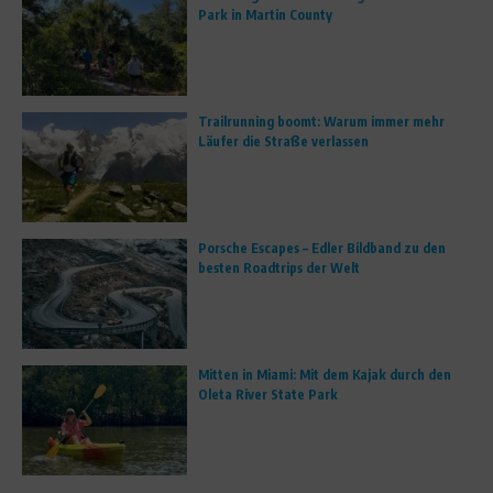
Park in Martin County
Trailrunning boomt: Warum immer mehr
Läufer die Straße verlassen
Porsche Escapes – Edler Bildband zu den
besten Roadtrips der Welt
Mitten in Miami: Mit dem Kajak durch den
Oleta River State Park