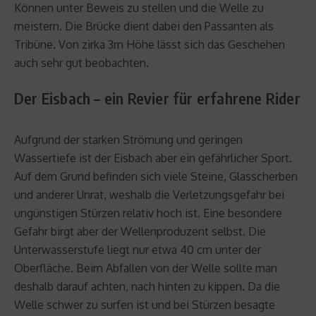
Können unter Beweis zu stellen und die Welle zu
meistern. Die Brücke dient dabei den Passanten als
Tribüne. Von zirka 3m Höhe lässt sich das Geschehen
auch sehr gut beobachten.
Der Eisbach – ein Revier für erfahrene Rider
Aufgrund der starken Strömung und geringen
Wassertiefe ist der Eisbach aber ein gefährlicher Sport.
Auf dem Grund befinden sich viele Steine, Glasscherben
und anderer Unrat, weshalb die Verletzungsgefahr bei
ungünstigen Stürzen relativ hoch ist. Eine besondere
Gefahr birgt aber der Wellenproduzent selbst. Die
Unterwasserstufe liegt nur etwa 40 cm unter der
Oberfläche. Beim Abfallen von der Welle sollte man
deshalb darauf achten, nach hinten zu kippen. Da die
Welle schwer zu surfen ist und bei Stürzen besagte