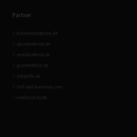
Partner
businessandmore.de
gesuendernet.de
worldsoffood.de
planetoftech.de
urbanlife.de
fast-and-luxurious.com
newfoodcity.de