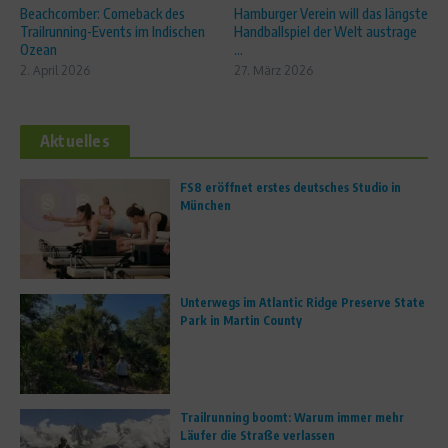
Beachcomber: Comeback des
Hamburger Verein will das längste
Trailrunning-Events im Indischen
Handballspiel der Welt austrage
Ozean
...
2. April 2026
27. März 2026
Aktuelles
FS8 eröffnet erstes deutsches Studio in
München
Unterwegs im Atlantic Ridge Preserve State
Park in Martin County
Trailrunning boomt: Warum immer mehr
Läufer die Straße verlassen