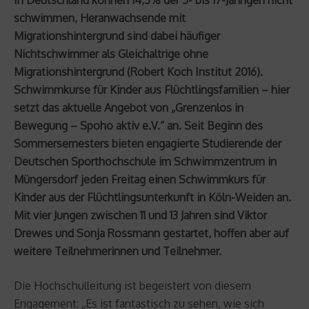
schwimmen, Heranwachsende mit
Migrationshintergrund sind dabei häufiger
Nichtschwimmer als Gleichaltrige ohne
Migrationshintergrund (Robert Koch Institut 2016).
Schwimmkurse für Kinder aus Flüchtlingsfamilien – hier
setzt das aktuelle Angebot von „Grenzenlos in
Bewegung – Spoho aktiv e.V.“ an. Seit Beginn des
Sommersemesters bieten engagierte Studierende der
Deutschen Sporthochschule im Schwimmzentrum in
Müngersdorf jeden Freitag einen Schwimmkurs für
Kinder aus der Flüchtlingsunterkunft in Köln-Weiden an.
Mit vier Jungen zwischen 11 und 13 Jahren sind Viktor
Drewes und Sonja Rossmann gestartet, hoffen aber auf
weitere Teilnehmerinnen und Teilnehmer.
Die Hochschulleitung ist begeistert von diesem
Engagement: „Es ist fantastisch zu sehen, wie sich