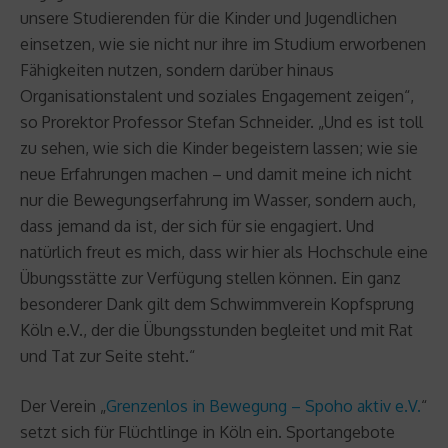
unsere Studierenden für die Kinder und Jugendlichen
einsetzen, wie sie nicht nur ihre im Studium erworbenen
Fähigkeiten nutzen, sondern darüber hinaus
Organisationstalent und soziales Engagement zeigen“,
so Prorektor Professor Stefan Schneider. „Und es ist toll
zu sehen, wie sich die Kinder begeistern lassen; wie sie
neue Erfahrungen machen – und damit meine ich nicht
nur die Bewegungserfahrung im Wasser, sondern auch,
dass jemand da ist, der sich für sie engagiert. Und
natürlich freut es mich, dass wir hier als Hochschule eine
Übungsstätte zur Verfügung stellen können. Ein ganz
besonderer Dank gilt dem Schwimmverein Kopfsprung
Köln e.V., der die Übungsstunden begleitet und mit Rat
und Tat zur Seite steht.“
Der Verein „
Grenzenlos in Bewegung – Spoho aktiv e.V.
“
setzt sich für Flüchtlinge in Köln ein. Sportangebote