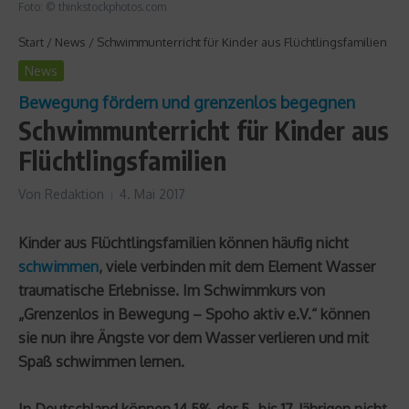
Foto: © thinkstockphotos.com
Start
/
News
/
Schwimmunterricht für Kinder aus Flüchtlingsfamilien
News
Bewegung fördern und grenzenlos begegnen
Schwimmunterricht für Kinder aus
Flüchtlingsfamilien
Von
Redaktion
4. Mai 2017
Kinder aus Flüchtlingsfamilien können häufig nicht
schwimmen
, viele verbinden mit dem Element Wasser
traumatische Erlebnisse. Im Schwimmkurs von
„Grenzenlos in Bewegung – Spoho aktiv e.V.“ können
sie nun ihre Ängste vor dem Wasser verlieren und mit
Spaß schwimmen lernen.
In Deutschland können 14,5% der 5- bis 17-Jährigen nicht