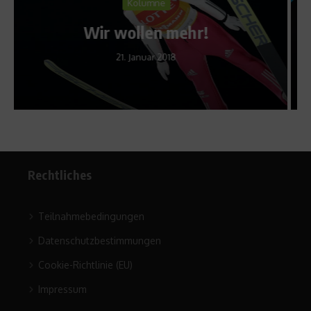
Alles richtig gemacht. Auch
wenn nun Frankreich wartet
4. August 2024
Rechtliches
Teilnahmebedingungen
Datenschutzbestimmungen
Cookie-Richtlinie (EU)
Impressum