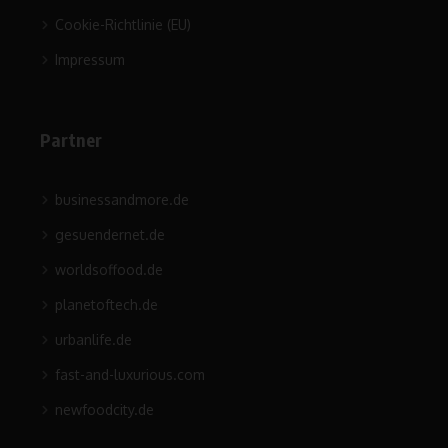
Cookie-Richtlinie (EU)
Impressum
Partner
businessandmore.de
gesuendernet.de
worldsoffood.de
planetoftech.de
urbanlife.de
fast-and-luxurious.com
newfoodcity.de