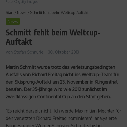
Foto: © getty images
Start
/
News
/
Schmitt fehlt beim Weltcup-Auftakt
News
Schmitt fehlt beim Weltcup-
Auftakt
Von
Stefan Schnürle
30. Oktober 2013
Martin Schmitt wurde trotz des verletzungsbedingten
Ausfalls von Richard Freitag nicht ins Weltcup-Team für
den Skisprung-Auftakt am 23. November in Klingenthal
berufen. Der 35-Jährige wird wie 2012 zunächst im
zweitklassigen Continental Cup an den Start gehen.
"Es reicht derzeit nicht. Ich werde Maximilian Mechler für
den verletzten Richard Freitag nominieren", analysierte
Bundestrainer Werner Schuster Schmitts bisher