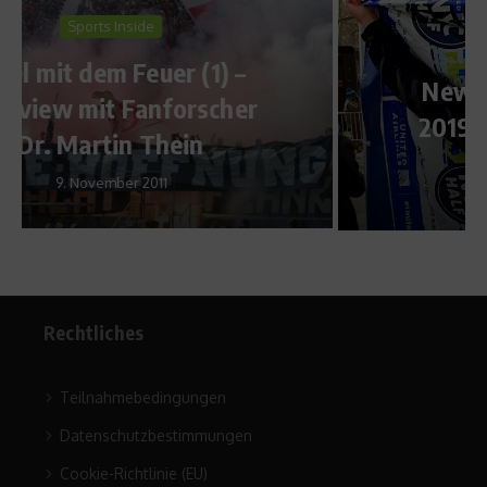
Sports in the City
New York Halbmarathon
2019 – off the Bucket List
25. März 2019
Rechtliches
Teilnahmebedingungen
Datenschutzbestimmungen
Cookie-Richtlinie (EU)