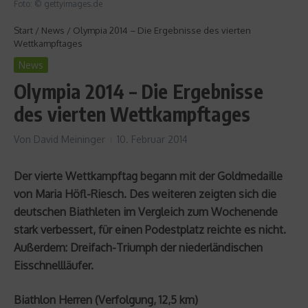
Foto: © gettyimages.de
Start
/
News
/
Olympia 2014 – Die Ergebnisse des vierten
Wettkampftages
News
Olympia 2014 – Die Ergebnisse
des vierten Wettkampftages
Von
David Meininger
10. Februar 2014
Der vierte Wettkampftag begann mit der Goldmedaille
von Maria Höfl-Riesch. Des weiteren zeigten sich die
deutschen Biathleten im Vergleich zum Wochenende
stark verbessert, für einen Podestplatz reichte es nicht.
Außerdem: Dreifach-Triumph der niederländischen
Eisschnellläufer.
Biathlon Herren (Verfolgung, 12,5 km)