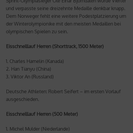
Sprint-Olympiasieger Ole Einar Björndalen wurde Vierter
und verpasste seine dreizehnte Medaille denkbar knapp.
Dem Norweger fehlt eine weitere Podestplatzierung um
der Winterolympionike mit den meisten Medaillen bei
olympischen Spielen zu sein.
Eisschnelllauf Herren (Shorttrack, 1500 Meter)
1. Charles Hamelin (Kanada)
2. Han Tianyu (China)
3. Viktor An (Russland)
Deutsche Athleten: Robert Seifert – im ersten Vorlauf
ausgeschieden.
Eisschnelllauf Herren (500 Meter)
1. Michel Mulder (Niederlande)