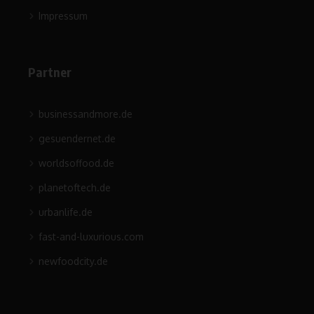
Impressum
Partner
businessandmore.de
gesuendernet.de
worldsoffood.de
planetoftech.de
urbanlife.de
fast-and-luxurious.com
newfoodcity.de