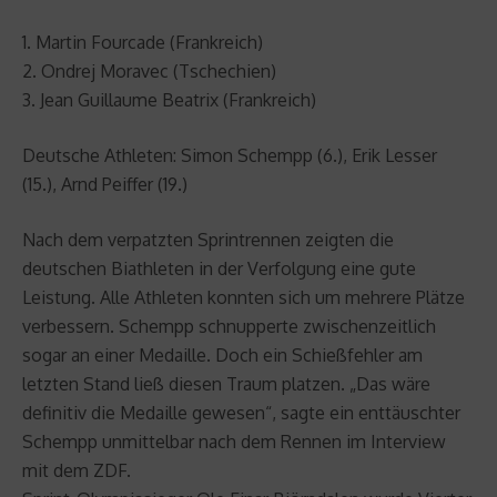
1. Martin Fourcade (Frankreich)
2. Ondrej Moravec (Tschechien)
3. Jean Guillaume Beatrix (Frankreich)
Deutsche Athleten: Simon Schempp (6.), Erik Lesser
(15.), Arnd Peiffer (19.)
Nach dem verpatzten Sprintrennen zeigten die
deutschen Biathleten in der Verfolgung eine gute
Leistung. Alle Athleten konnten sich um mehrere Plätze
verbessern. Schempp schnupperte zwischenzeitlich
sogar an einer Medaille. Doch ein Schießfehler am
letzten Stand ließ diesen Traum platzen. „Das wäre
definitiv die Medaille gewesen“, sagte ein enttäuschter
Schempp unmittelbar nach dem Rennen im Interview
mit dem ZDF.