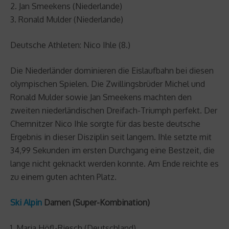
2. Jan Smeekens (Niederlande)
3. Ronald Mulder (Niederlande)
Deutsche Athleten: Nico Ihle (8.)
Die Niederländer dominieren die Eislaufbahn bei diesen
olympischen Spielen. Die Zwillingsbrüder Michel und
Ronald Mulder sowie Jan Smeekens machten den
zweiten niederländischen Dreifach-Triumph perfekt. Der
Chemnitzer Nico Ihle sorgte für das beste deutsche
Ergebnis in dieser Disziplin seit langem. Ihle setzte mit
34,99 Sekunden im ersten Durchgang eine Bestzeit, die
lange nicht geknackt werden konnte. Am Ende reichte es
zu einem guten achten Platz.
Ski Alpin
Damen (Super-Kombination)
1. Maria Höfl-Riesch (Deutschland)