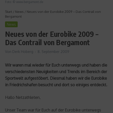
Foto: © www.bergamont.de
Start
/
News
/
Neues von der Eurobike 2009 – Das Contrail von
Bergamont
News
Neues von der Eurobike 2009 –
Das Contrail von Bergamont
Von
Derk Hoberg
8. September 2009
Wir waren mal wieder für Euch unterwegs und haben die
verschiedensten Neuigkeiten und Trends im Bereich der
Sportwelt aufgestöbert. Diesmal haben wir die Eurobike
in Friedrichshafen besucht und dort so einiges entdeckt.
Hallo Netzathleten,
Unser Team war für Euch auf der Eurobike unterwegs