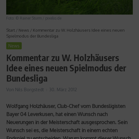
Foto: © Rainer Sturm / pixelio.de
Start
/
News
/
Kommentar zu W. Holzhäusers Idee eines neuen
Spielmodus der Bundesliga
News
Kommentar zu W. Holzhäusers
Idee eines neuen Spielmodus der
Bundesliga
Von
Nils Borgstedt
30. März 2012
Wolfgang Holzhäuser, Club-Chef vom Bundesligisten
Bayer 04 Leverkusen, hat einen Wunsch nach
Neuerungen in der Meisterschaft ausgesprochen. Sein
Wunsch sei es, die Meisterschaft in einem echten
Endspiel zu entscheiden. Warum kommt dieser Wunsch