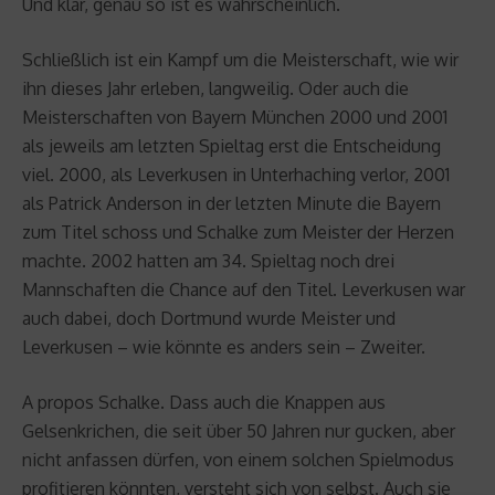
Und klar, genau so ist es wahrscheinlich.
Schließlich ist ein Kampf um die Meisterschaft, wie wir
ihn dieses Jahr erleben, langweilig. Oder auch die
Meisterschaften von Bayern München 2000 und 2001
als jeweils am letzten Spieltag erst die Entscheidung
viel. 2000, als Leverkusen in Unterhaching verlor, 2001
als Patrick Anderson in der letzten Minute die Bayern
zum Titel schoss und Schalke zum Meister der Herzen
machte. 2002 hatten am 34. Spieltag noch drei
Mannschaften die Chance auf den Titel. Leverkusen war
auch dabei, doch Dortmund wurde Meister und
Leverkusen – wie könnte es anders sein – Zweiter.
A propos Schalke. Dass auch die Knappen aus
Gelsenkrichen, die seit über 50 Jahren nur gucken, aber
nicht anfassen dürfen, von einem solchen Spielmodus
profitieren könnten, versteht sich von selbst. Auch sie