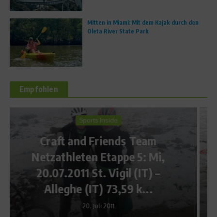
Mitten in Miami: Mit dem Kajak durch den
Oleta River State Park
Empfohlen
Triathlon
Tipps für Einsteiger: Das
Material
8. Februar 2011