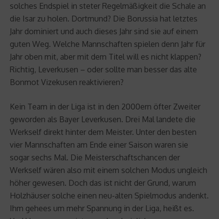
solches Endspiel in steter Regelmäßigkeit die Schale an
die Isar zu holen. Dortmund? Die Borussia hat letztes
Jahr dominiert und auch dieses Jahr sind sie auf einem
guten Weg. Welche Mannschaften spielen denn Jahr für
Jahr oben mit, aber mit dem Titel will es nicht klappen?
Richtig, Leverkusen – oder sollte man besser das alte
Bonmot Vizekusen reaktivieren?
Kein Team in der Liga ist in den 2000ern öfter Zweiter
geworden als Bayer Leverkusen. Drei Mal landete die
Werkself direkt hinter dem Meister. Unter den besten
vier Mannschaften am Ende einer Saison waren sie
sogar sechs Mal. Die Meisterschaftschancen der
Werkself wären also mit einem solchen Modus ungleich
höher gewesen. Doch das ist nicht der Grund, warum
Holzhäuser solche einen neu-alten Spielmodus andenkt.
Ihm gehees um mehr Spannung in der Liga, heißt es.