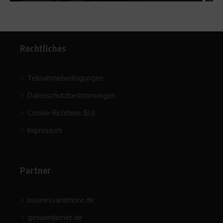
Rechtliches
Teilnahmebedingungen
Datenschutzbestimmungen
Cookie-Richtlinie (EU)
Impressum
Partner
businessandmore.de
gesuendernet.de