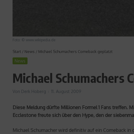
Foto: © www.wikipedia.de
Start
/
News
/
Michael Schumachers Comeback geplatzt
News
Michael Schumachers C
Von
Derk Hoberg
11. August 2009
Diese Meldung dürfte Millionen Formel 1 Fans treffen. 
Ecclestone freute sich über den Hype, den der siebenm
Michael Schumacher wird definitiv auf ein Comeback in d