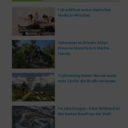
FS8 eröffnet erstes deutsches
Studio in München
Unterwegs im Atlantic Ridge
Preserve State Park in Martin
County
Trailrunning boomt: Warum immer
mehr Läufer die Straße verlassen
Porsche Escapes – Edler Bildband zu
den besten Roadtrips der Welt