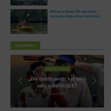
Mitten in Miami: Mit dem Kajak
durch den Oleta River State Park
Empfohlen
Medaillenspiegel
Olympia 2010:
Medaillenspiegel Vancouver
15. Januar 2010