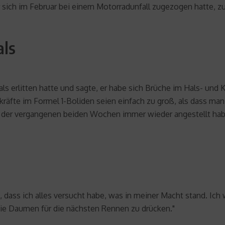
 sich im Februar bei einem Motorradunfall zugezogen hatte, z
als
als erlitten hatte und sagte, er habe sich Brüche im Hals- und
kräfte im Formel 1-Boliden seien einfach zu groß, als dass ma
d der vergangenen beiden Wochen immer wieder angestellt hab
, dass ich alles versucht habe, was in meiner Macht stand. Ich
die Daumen für die nächsten Rennen zu drücken."