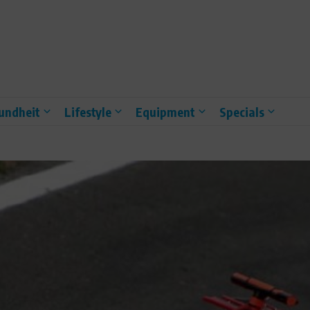
undheit
Lifestyle
Equipment
Specials