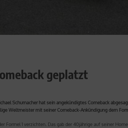
omeback geplatzt
Michael Schumacher hat sein angekündigtes Comeback abgesagt. 
alige Weltmeister mit seiner Comeback-Ankündigung dem Formel
er Formel 1 verzichten. Das gab der 40jährige auf seiner Home