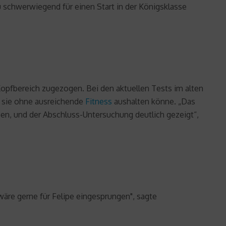
u schwerwiegend für einen Start in der Königsklasse
 Kopfbereich zugezogen. Bei den aktuellen Tests im alten
n sie ohne ausreichende
Fitness
aushalten könne. „Das
en, und der Abschluss-Untersuchung deutlich gezeigt“,
 wäre gerne für Felipe eingesprungen", sagte