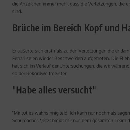
die Anzeichen immer mehr, dass die Verletzungen, die er
sind.
Brüche im Bereich Kopf und H
Er äußerte sich erstmals zu den Verletzungen die er dam
Ferrari seien wieder Beschwerden aufgetreten. Die Flieh
hat sich im Verlauf der Untersuchungen, die wir währen
so der Rekordweltmeister
"Habe alles versucht"
"Mir tut es wahnsinnig leid. Ich kann nur nochmals sagen
Schumacher. "Jetzt bleibt mir nur, dem gesamten Team 