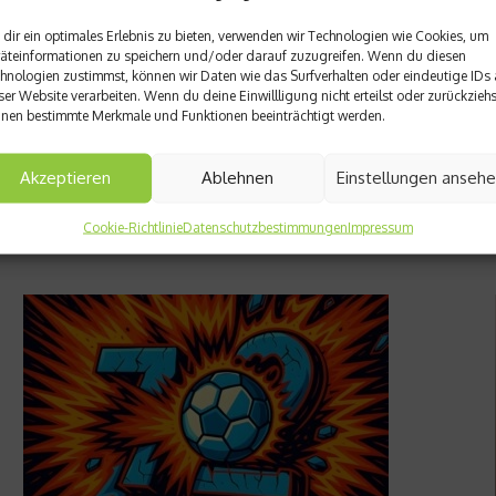
dir ein optimales Erlebnis zu bieten, verwenden wir Technologien wie Cookies, um
äteinformationen zu speichern und/oder darauf zuzugreifen. Wenn du diesen
hnologien zustimmst, können wir Daten wie das Surfverhalten oder eindeutige IDs 
ser Website verarbeiten. Wenn du deine Einwillligung nicht erteilst oder zurückziehs
nen bestimmte Merkmale und Funktionen beeinträchtigt werden.
Akzeptieren
Ablehnen
Einstellungen anseh
Cookie-Richtlinie
Datenschutzbestimmungen
Impressum