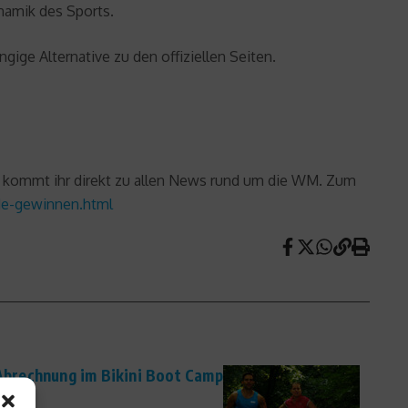
namik des Sports.
ge Alternative zu den offiziellen Seiten.
kommt ihr direkt zu allen News rund um die WM. Zum
de-gewinnen.html
 Abrechnung im Bikini Boot Camp