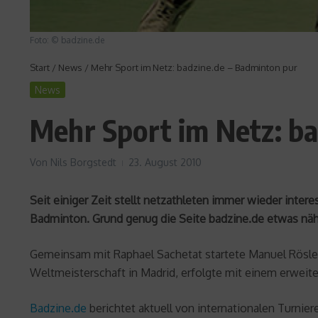
Foto: © badzine.de
Start
/
News
/
Mehr Sport im Netz: badzine.de – Badminton pur
News
Mehr Sport im Netz: b
Von
Nils Borgstedt
23. August 2010
Seit einiger Zeit stellt netzathleten immer wieder inter
Badminton. Grund genug die Seite badzine.de etwas näh
Gemeinsam mit Raphael Sachetat startete Manuel Rösler
Weltmeisterschaft in Madrid, erfolgte mit einem erwei
Badzine.de
berichtet aktuell von internationalen Turnie