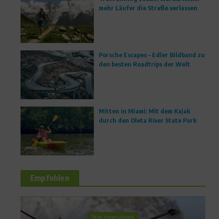
mehr Läufer die Straße verlassen
Porsche Escapes – Edler Bildband zu
den besten Roadtrips der Welt
Mitten in Miami: Mit dem Kajak
durch den Oleta River State Park
Empfohlen