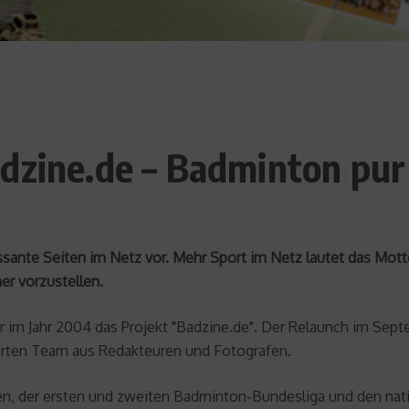
adzine.de – Badminton pur
essante Seiten im Netz vor. Mehr Sport im Netz lautet das Mott
er vorzustellen.
 im Jahr 2004 das Projekt "Badzine.de". Der Relaunch im Sept
terten Team aus Redakteuren und Fotografen.
ren, der ersten und zweiten Badminton-Bundesliga und den nati