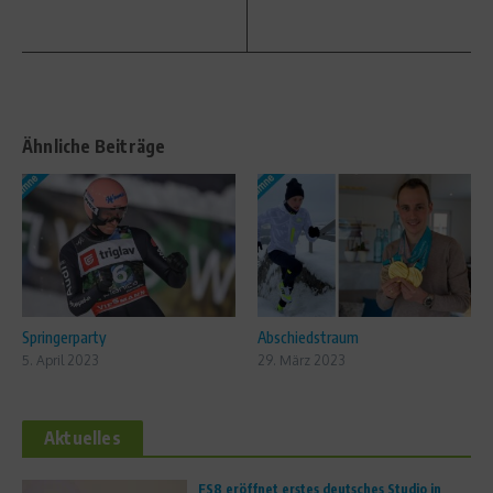
Ähnliche Beiträge
Springerparty
Abschiedstraum
5. April 2023
29. März 2023
Aktuelles
FS8 eröffnet erstes deutsches Studio in