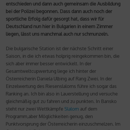
entschieden und dann auch gemeinsam die Ausbildung
bei der Polizei begonnen. Dass dann auch noch der
sportliche Erfolg dafür gesorgt hat, dass wir für
Deutschland nun hier in Bulgarien in einem Zimmer
liegen, lässt uns manchmal auch nur schmunzeln.
Die bulgarische Station ist der nächste Schritt einer
Saison, in die ich etwas holprig reingekommen bin, die
sich aber immer besser entwickelt. In der
Gesamtweltcupwertung liege ich hinter der
Österreicherin Daniela Ulbing auf Rang Zwei. In der
Einzelwertung des Riesenslaloms führe ich sogar das
Ranking an. Ich bin also in Lauerstellung und versuche
gleichmäßig gut zu fahren und zu punkten. In Bansko
steht nur zwei Wettkämpfe
Slalom
auf dem
Programm,aber Möglichkeiten genug, den
Punktvorsprung der Österreicherin einzuschmelzen. Im