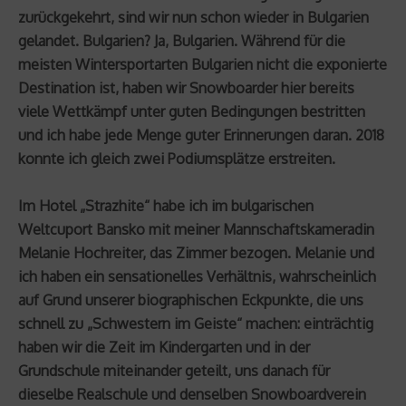
zurückgekehrt, sind wir nun schon wieder in Bulgarien
gelandet. Bulgarien? Ja, Bulgarien. Während für die
meisten Wintersportarten Bulgarien nicht die exponierte
Destination ist, haben wir Snowboarder hier bereits
viele Wettkämpf unter guten Bedingungen bestritten
und ich habe jede Menge guter Erinnerungen daran. 2018
konnte ich gleich zwei Podiumsplätze erstreiten.
Im Hotel „Strazhite“ habe ich im bulgarischen
Weltcuport Bansko mit meiner Mannschaftskameradin
Melanie Hochreiter, das Zimmer bezogen. Melanie und
ich haben ein sensationelles Verhältnis, wahrscheinlich
auf Grund unserer biographischen Eckpunkte, die uns
schnell zu „Schwestern im Geiste“ machen: einträchtig
haben wir die Zeit im Kindergarten und in der
Grundschule miteinander geteilt, uns danach für
dieselbe Realschule und denselben Snowboardverein