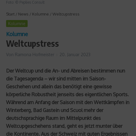
Foto: © Peplies Consult
Start
/
News
/
Kolumne
/
Weltcupstress
Kolumne
Kolumne
Weltcupstress
Von
Ramona Hofmeister
20. Januar 2023
Der Weltcup und die An- und Abreisen bestimmen nun
die Tagesagenda – wir sind mitten im Saison-
Geschehen und allein das benötigt eine gewisse
körperliche Robustheit jenseits des eigentlichen Sports.
Während am Anfang der Saison mit den Wettkämpfen in
Winterberg, Bad Gastein und Scuol mehr der
deutschsprachige Raum im Mittelpunkt des
Weltcupgeschehens stand, geht es jetzt munter über
die Kontinente. Aus der Schweiz mit guten Ergebnissen