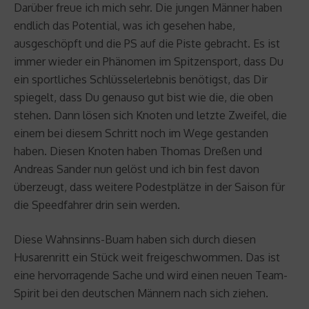
Darüber freue ich mich sehr. Die jungen Männer haben
endlich das Potential, was ich gesehen habe,
ausgeschöpft und die PS auf die Piste gebracht. Es ist
immer wieder ein Phänomen im Spitzensport, dass Du
ein sportliches Schlüsselerlebnis benötigst, das Dir
spiegelt, dass Du genauso gut bist wie die, die oben
stehen. Dann lösen sich Knoten und letzte Zweifel, die
einem bei diesem Schritt noch im Wege gestanden
haben. Diesen Knoten haben Thomas Dreßen und
Andreas Sander nun gelöst und ich bin fest davon
überzeugt, dass weitere Podestplätze in der Saison für
die Speedfahrer drin sein werden.
Diese Wahnsinns-Buam haben sich durch diesen
Husarenritt ein Stück weit freigeschwommen. Das ist
eine hervorragende Sache und wird einen neuen Team-
Spirit bei den deutschen Männern nach sich ziehen.