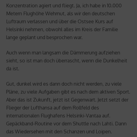
Konzentration agiert und fliegt. Ja, ich habe in 10.000
Metern Flughöhe Wehmut, als wir den deutschen
Luftraum verlassen und über die Ostsee Kurs auf
Helsinki nehmen, obwohl alles im Kreis der Familie
lange geplant und besprochen war.
Auch wenn man langsam die Dämmerung aufziehen
sieht, so ist man doch überrascht, wenn die Dunkelheit
da ist.
Gut, dunkel wird es dann doch nicht werden, zu viele
Pläne, zu viele Aufgaben gibt es nach dem aktiven Sport.
Aber das ist Zukunft, jetzt ist Gegenwart. Jetzt setzt der
Flieger der Lufthansa auf dem Rollfeld des
internationalen Flughafens Helsinki-Vantaa auf.
Gepäckband-Routine vor dem Shuttle nach Lahti. Dann
das Wiedersehen mit den Schanzen und Loipen.