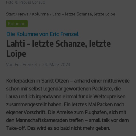
Foto: © Peplies Consult
Start
/
News
/
Kolumne
/
Lahti – letzte Schanze, letzte Loipe
Kolumne
Die Kolumne von Eric Frenzel
Lahti – letzte Schanze, letzte
Loipe
Von
Eric Frenzel
24. März 2023
Kofferpacken in Sankt Ötzen – anhand einer mittlerweile
schon mir selbst legendär gewordenen Packliste, die
Laura und ich irgendwann einmal für die Weltcupreisen
zusammengestellt haben. Ein letztes Mal Packen nach
eigener Vorschrift. Die Anreise zum Flughafen, sich mit
den Mannschaftskameraden treffen – small talk vor dem
Take-off. Das wird es so bald nicht mehr geben.