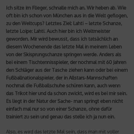
Ich sitze im Flieger, schnalle mich an. Wir heben ab. Wie
oft bin ich schon von München aus in die Welt geflogen,
zu den Weltcups? Letztes Ziel: Lahti – letzte Schanze,
letzte Loipe: Lahti. Auch hier bin ich Weltmeister
geworden. Mir wird bewusst, dass ich tatsächlich an
diesem Wochenende das letzte Mal in meinem Leben
von der Skisprungschanze springen werde. Anders als
bei einem Tischtennisspieler, der nochmal mit 60 Jahren
den Schläger aus der Tasche ziehen kann oder bei einem
Fußballnationalspieler, der in Allstars-Mannschaften
nochmal die Fußballschuhe schüren kann, auch wenn
das Trikot hier und da schon zwickt, wird es bei mir sein.
Es liegt in der Natur der Sache- man springt eben nicht
einfach mal nur so von einer Schanze, ohne dafür
trainiert zu sein und genau das stelle ich ja nun ein.
Also, es wird das letzte Mal sein, dass man mit voller