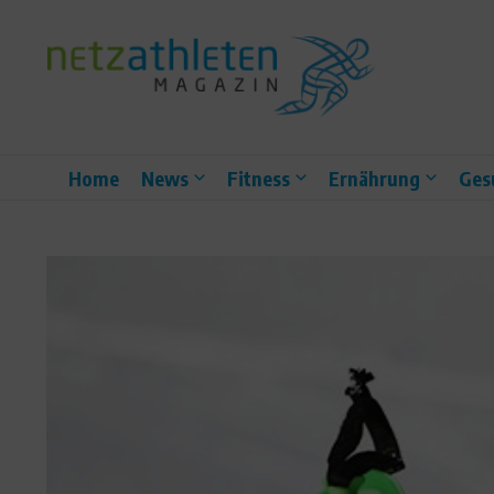
Zum Inhalt springen
Home
News
Fitness
Ernährung
Ges