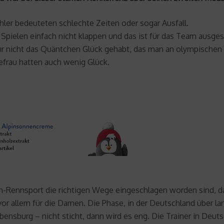
hler bedeuteten schlechte Zeiten oder sogar Ausfall.
 Spielen einfach nicht klappen und das ist für das Team ausg
r nicht das Quäntchen Glück gehabt, das man an olympischen T
frau hatten auch wenig Glück.
n-Rennsport die richtigen Wege eingeschlagen worden sind, d
vor allem für die Damen. Die Phase, in der Deutschland über la
ensburg – nicht sticht, dann wird es eng. Die Trainer in Deut