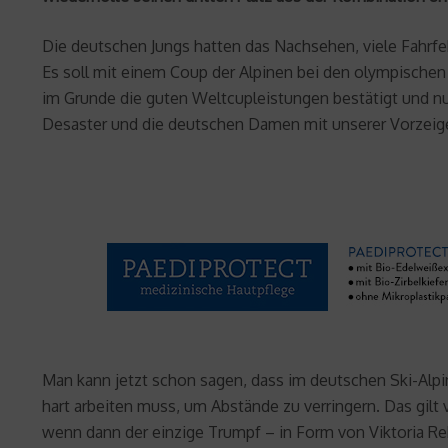
Die deutschen Jungs hatten das Nachsehen, viele Fahrfe
Es soll mit einem Coup der Alpinen bei den olympischen
im Grunde die guten Weltcupleistungen bestätigt und nu
Desaster und die deutschen Damen mit unserer Vorzeige
Man kann jetzt schon sagen, dass im deutschen Ski-Alpi
hart arbeiten muss, um Abstände zu verringern. Das gilt 
wenn dann der einzige Trumpf – in Form von Viktoria Reb