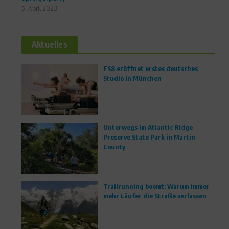
5. April 2023
Aktuelles
FS8 eröffnet erstes deutsches
Studio in München
Unterwegs im Atlantic Ridge
Preserve State Park in Martin
County
Trailrunning boomt: Warum immer
mehr Läufer die Straße verlassen