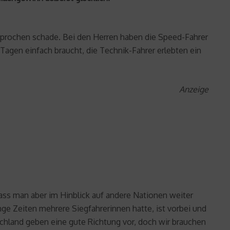
esprochen schade. Bei den Herren haben die Speed-Fahrer
agen einfach braucht, die Technik-Fahrer erlebten ein
Anzeige
ass man aber im Hinblick auf andere Nationen weiter
nge Zeiten mehrere Siegfahrerinnen hatte, ist vorbei und
schland geben eine gute Richtung vor, doch wir brauchen