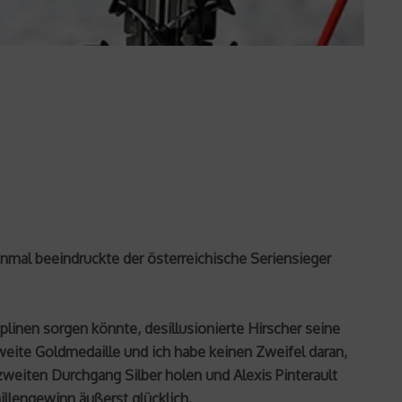
inmal beeindruckte der österreichische Seriensieger
plinen sorgen könnte, desillusionierte Hirscher seine
zweite Goldmedaille und ich habe keinen Zweifel daran,
zweiten Durchgang Silber holen und Alexis Pinterault
illengewinn äußerst glücklich.