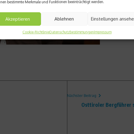
nen bestimmte Merkmale und Funktionen beeinträchtigt werden.
Akzeptieren
Ablehnen
Einstellungen anseh
Cookie-Richtlinie
Datenschutzbestimmungen
Impressum
Nächster Beitrag
Osttiroler Bergführer 