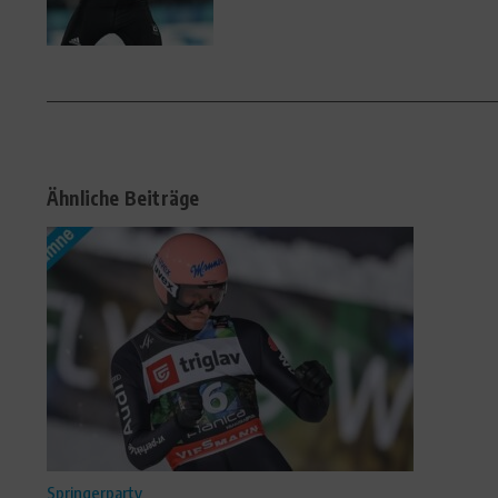
Ähnliche Beiträge
Springerparty