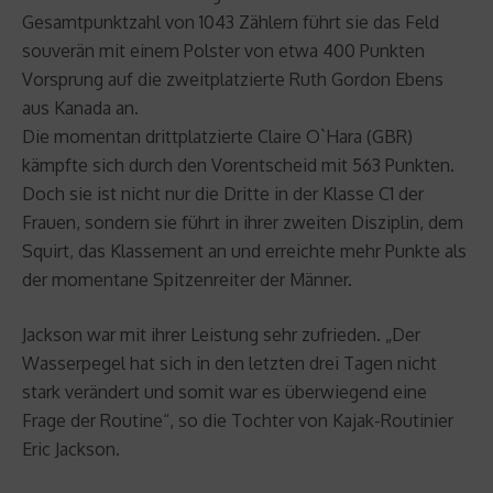
Gesamtpunktzahl von 1043 Zählern führt sie das Feld
souverän mit einem Polster von etwa 400 Punkten
Vorsprung auf die zweitplatzierte Ruth Gordon Ebens
aus Kanada an.
Die momentan drittplatzierte Claire O`Hara (GBR)
kämpfte sich durch den Vorentscheid mit 563 Punkten.
Doch sie ist nicht nur die Dritte in der Klasse C1 der
Frauen, sondern sie führt in ihrer zweiten Disziplin, dem
Squirt, das Klassement an und erreichte mehr Punkte als
der momentane Spitzenreiter der Männer.
Jackson war mit ihrer Leistung sehr zufrieden. „Der
Wasserpegel hat sich in den letzten drei Tagen nicht
stark verändert und somit war es überwiegend eine
Frage der Routine“, so die Tochter von Kajak-Routinier
Eric Jackson.