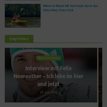
Mitten in Miami: Mit dem Kajak durch den
Oleta River State Park
Empfohlen
News
Souveräner Doppelsieg beim
Kyffhäuser Berglauf