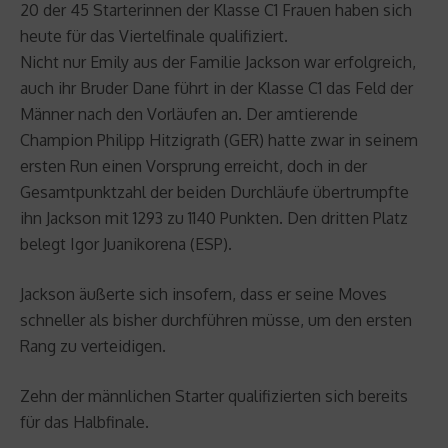
20 der 45 Starterinnen der Klasse C1 Frauen haben sich
heute für das Viertelfinale qualifiziert.
Nicht nur Emily aus der Familie Jackson war erfolgreich,
auch ihr Bruder Dane führt in der Klasse C1 das Feld der
Männer nach den Vorläufen an. Der amtierende
Champion Philipp Hitzigrath (GER) hatte zwar in seinem
ersten Run einen Vorsprung erreicht, doch in der
Gesamtpunktzahl der beiden Durchläufe übertrumpfte
ihn Jackson mit 1293 zu 1140 Punkten. Den dritten Platz
belegt Igor Juanikorena (ESP).
Jackson äußerte sich insofern, dass er seine Moves
schneller als bisher durchführen müsse, um den ersten
Rang zu verteidigen.
Zehn der männlichen Starter qualifizierten sich bereits
für das Halbfinale.