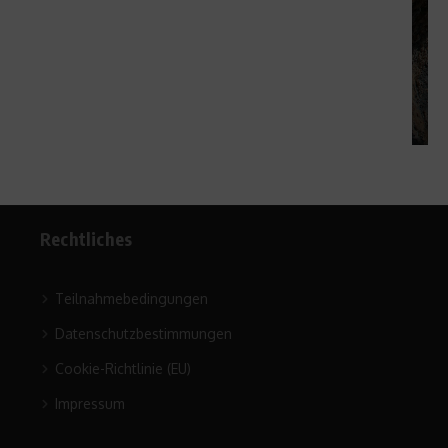
16. April 2010
Rechtliches
Teilnahmebedingungen
Datenschutzbestimmungen
Cookie-Richtlinie (EU)
Impressum