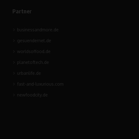
Partner
businessandmore.de
gesuendernet.de
worldsoffood.de
planetoftech.de
urbanlife.de
fast-and-luxurious.com
newfoodcity.de