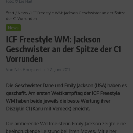
Foto: © Lee Hart
Start
/
News
/
ICF Freestyle WM: Jackson Geschwister an der Spitze
der C1 Vorrunden
News
ICF Freestyle WM: Jackson
Geschwister an der Spitze der C1
Vorrunden
Von
Nils Borgstedt
22. Juni 2011
Die Geschwister Dane und Emily Jackson (USA) haben es
geschafft. Am ersten Wettkampftag der ICF Freestyle
WM haben beide jeweils die beste Wertung ihrer
Disziplin C1 (Kanu mit Verdeck) erreicht.
Die amtierende Weltmeisterin Emily Jackson zeigte eine
beeindruckende Leistung bei ihren Moves. Mit einer