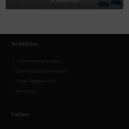
18. Februar 2010
Rechtliches
Teilnahmebedingungen
Datenschutzbestimmungen
Cookie-Richtlinie (EU)
Impressum
Partner