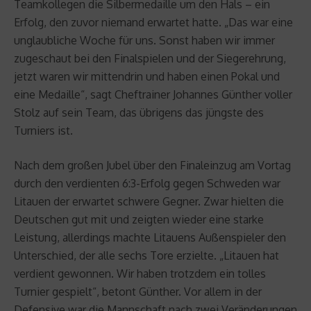
Teamkollegen die Silbermedaille um den Hals – ein
Erfolg, den zuvor niemand erwartet hatte. „Das war eine
unglaubliche Woche für uns. Sonst haben wir immer
zugeschaut bei den Finalspielen und der Siegerehrung,
jetzt waren wir mittendrin und haben einen Pokal und
eine Medaille“, sagt Cheftrainer Johannes Günther voller
Stolz auf sein Team, das übrigens das jüngste des
Turniers ist.
Nach dem großen Jubel über den Finaleinzug am Vortag
durch den verdienten 6:3-Erfolg gegen Schweden war
Litauen der erwartet schwere Gegner. Zwar hielten die
Deutschen gut mit und zeigten wieder eine starke
Leistung, allerdings machte Litauens Außenspieler den
Unterschied, der alle sechs Tore erzielte. „Litauen hat
verdient gewonnen. Wir haben trotzdem ein tolles
Turnier gespielt“, betont Günther. Vor allem in der
Defensive war die Mannschaft nach zwei Veränderungen