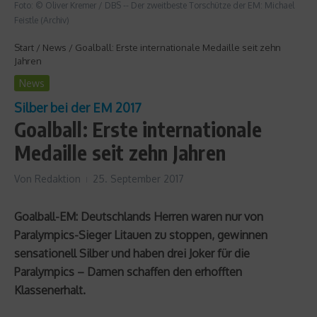
Foto: © Oliver Kremer / DBS -- Der zweitbeste Torschütze der EM: Michael
Feistle (Archiv)
Start
/
News
/
Goalball: Erste internationale Medaille seit zehn
Jahren
News
Silber bei der EM 2017
Goalball: Erste internationale
Medaille seit zehn Jahren
Von
Redaktion
25. September 2017
Goalball-EM: Deutschlands Herren waren nur von
Paralympics-Sieger Litauen zu stoppen, gewinnen
sensationell Silber und haben drei Joker für die
Paralympics – Damen schaffen den erhofften
Klassenerhalt.