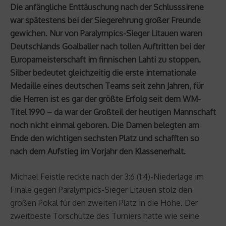
Die anfängliche Enttäuschung nach der Schlusssirene
war spätestens bei der Siegerehrung großer Freunde
gewichen. Nur von Paralympics-Sieger Litauen waren
Deutschlands Goalballer nach tollen Auftritten bei der
Europameisterschaft im finnischen Lahti zu stoppen.
Silber bedeutet gleichzeitig die erste internationale
Medaille eines deutschen Teams seit zehn Jahren, für
die Herren ist es gar der größte Erfolg seit dem WM-
Titel 1990 – da war der Großteil der heutigen Mannschaft
noch nicht einmal geboren. Die Damen belegten am
Ende den wichtigen sechsten Platz und schafften so
nach dem Aufstieg im Vorjahr den Klassenerhalt.
Michael Feistle reckte nach der 3:6 (1:4)-Niederlage im
Finale gegen Paralympics-Sieger Litauen stolz den
großen Pokal für den zweiten Platz in die Höhe. Der
zweitbeste Torschütze des Turniers hatte wie seine