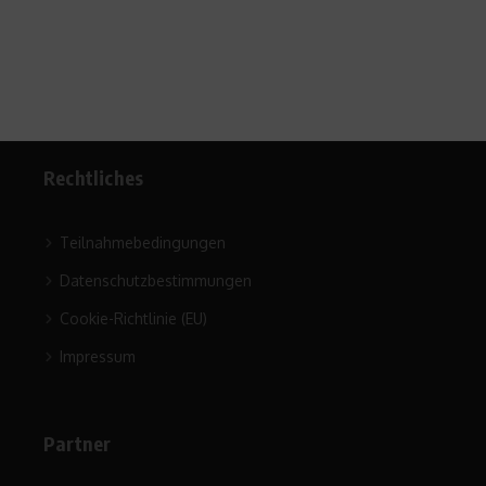
Rechtliches
Teilnahmebedingungen
Datenschutzbestimmungen
Cookie-Richtlinie (EU)
Impressum
Partner