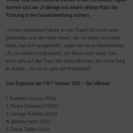
konnte sich der 21-Jährige mit einem dritten Platz die
Führung in der Gesamtwertung sichern.
„Ich bin sprachlos! Heute ist ein Traum für mich wahr
geworden und die harte Arbeit, die ich dafür investiert
habe, hat sich ausgezahlt“, sagte der neue Weltmeister.
„Es ist einfach unglaublich, ich freue mich total. Das
erste Jahr auf der Tour, das erste Mal hier, der erste Sieg
in Alaska – es ist ein Jahr der Premieren!“
Das Ergebnis der FWT Verbier 2015 – Ski Männer
1. Aurelien Ducroz (FRA)
2. Reine Barkered (SWE)
3. George Rodney (USA)
4. Jérémy Heitz (SUI)
5. Drew Tabke (USA)