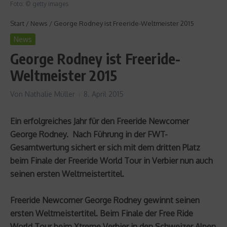
Foto: © getty images
Start
/
News
/
George Rodney ist Freeride-Weltmeister 2015
News
George Rodney ist Freeride-
Weltmeister 2015
Von
Nathalie Müller
8. April 2015
Ein erfolgreiches Jahr für den Freeride Newcomer
George Rodney. Nach Führung in der FWT-
Gesamtwertung sichert er sich mit dem dritten Platz
beim Finale der Freeride World Tour in Verbier nun auch
seinen ersten Weltmeistertitel.
Freeride Newcomer George Rodney gewinnt seinen
ersten Weltmeistertitel. Beim Finale der Free Ride
World Tour beim Xtreme Verbier in den Schweizer Alpen