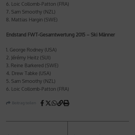
6. Loic Collomb-Patton (FRA)
7. Sam Smoothy (NZL)
8. Mattias Hargin (SWE)
Endstand FWT-Gesamtwertung 2015 – Ski Männer
1. George Rodney (USA)
2. Jérémy Heitz (SUI)
3. Reine Barkered (SWE)
4. Drew Tabke (USA)
5. Sam Smoothy (NZL)
6. Loic Collomb-Patton (FRA)
Beitrag teilen