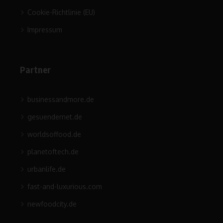
Cookie-Richtlinie (EU)
Impressum
Partner
businessandmore.de
gesuendernet.de
worldsoffood.de
planetoftech.de
urbanlife.de
fast-and-luxurious.com
newfoodcity.de