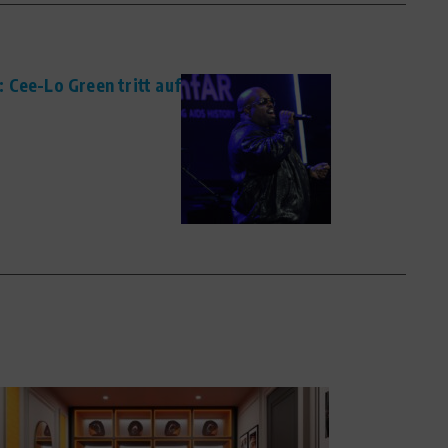
 Cee-Lo Green tritt auf