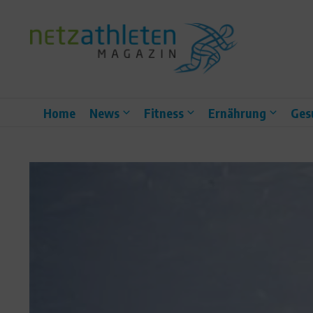
Zum Inhalt springen
Home
News
Fitness
Ernährung
Ges