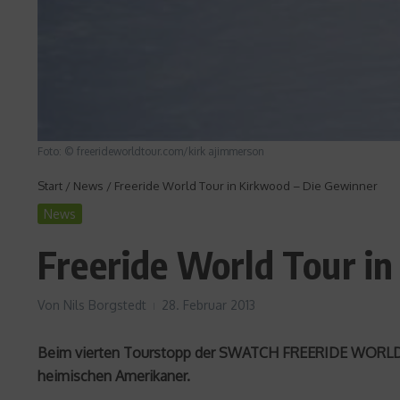
Foto: © freerideworldtour.com/kirk ajimmerson
Start
/
News
/
Freeride World Tour in Kirkwood – Die Gewinner
News
Freeride World Tour in
Von
Nils Borgstedt
28. Februar 2013
Beim vierten Tourstopp der SWATCH FREERIDE WORLD TO
heimischen Amerikaner.