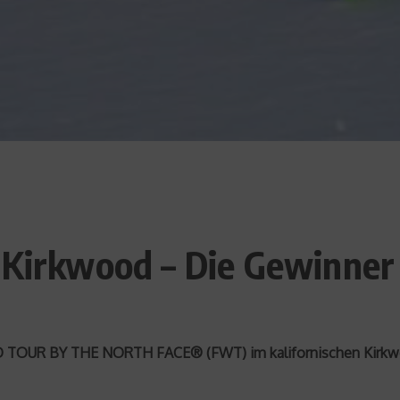
 Kirkwood – Die Gewinner
UR BY THE NORTH FACE® (FWT) im kalifornischen Kirkwood (