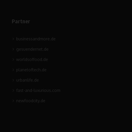
Partner
businessandmore.de
gesuendernet.de
worldsoffood.de
planetoftech.de
urbanlife.de
fast-and-luxurious.com
newfoodcity.de