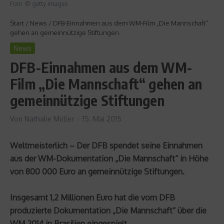
Foto: © getty images
Start
/
News
/
DFB-Einnahmen aus dem WM-Film „Die Mannschaft“
gehen an gemeinnützige Stiftungen
News
DFB-Einnahmen aus dem WM-
Film „Die Mannschaft“ gehen an
gemeinnützige Stiftungen
Von
Nathalie Müller
15. Mai 2015
Weltmeisterlich – Der DFB spendet seine Einnahmen
aus der WM-Dokumentation „Die Mannschaft“ in Höhe
von 800 000 Euro an gemeinnützige Stiftungen.
Insgesamt 1,2 Millionen Euro hat die vom DFB
produzierte Dokumentation „Die Mannschaft“ über die
WM 2014 in Brasilien eingespielt.