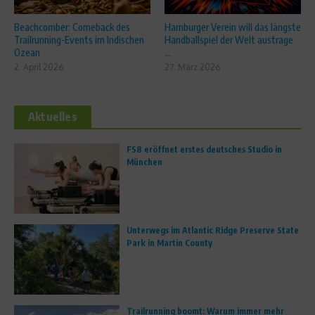
Beachcomber: Comeback des
Hamburger Verein will das längste
Trailrunning-Events im Indischen
Handballspiel der Welt austrage
Ozean
...
2. April 2026
27. März 2026
Aktuelles
FS8 eröffnet erstes deutsches Studio in
München
Unterwegs im Atlantic Ridge Preserve State
Park in Martin County
Trailrunning boomt: Warum immer mehr