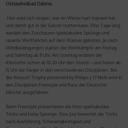
Ostseeheilbad Dahme.
Hier wird sich zeigen, wer im Winter hart trainiert hat
und damit gut in die Saison starten kann. Drei Tage lang
werden den Zuschauern spektakuläre Sprünge und
rasante Wettfahrten auf dem Wasser geboten. Je nach
Windbedingungen starten die Wettkämpfe am Freitag
und Samstag ab 11 Uhr. Am Sonntag erobern die
Kitesurfer schon ab 10.30 Uhr den Strand – und feiern ab
15 Uhr die Sieger in den verschiedenen Disziplinen. Bei
der Kitesurf-Trophy presented by Philips | O’Neill wird in
den Disziplinen Freestyle und Race der Deutsche
Meister ausgefahren.
Beim Freestyle präsentieren die Kiter spektakuläre
Tricks und hohe Sprünge. Eine Jury bewertet die Tricks
nach Ausführung, Schwierigkeitsgrad und