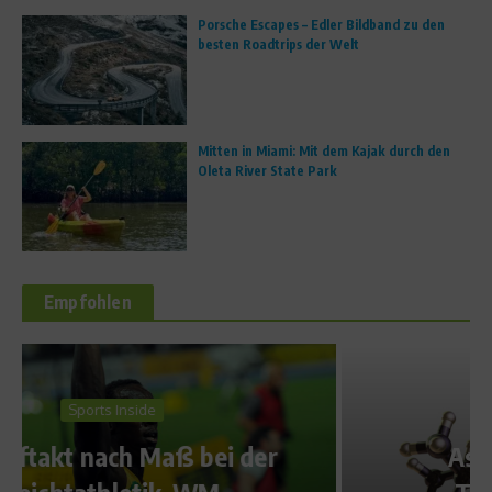
Porsche Escapes – Edler Bildband zu den
besten Roadtrips der Welt
Mitten in Miami: Mit dem Kajak durch den
Oleta River State Park
Empfohlen
Sportler Ernährung
Asparaginsäure hebt
Testosteronspiegel