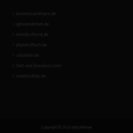
businessandmore.de
gesuendernet.de
worldsoffood.de
planetoftech.de
urbanlife.de
fast-and-luxurious.com
newfoodcity.de
Copyright © 2026 Netzathleten