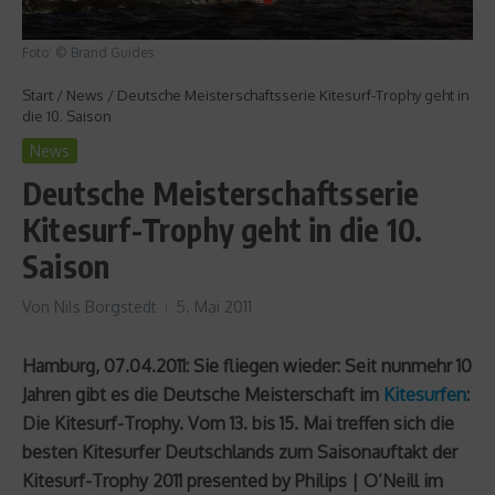
Foto: © Brand Guides
Start
/
News
/
Deutsche Meisterschaftsserie Kitesurf-Trophy geht in
die 10. Saison
News
Deutsche Meisterschaftsserie
Kitesurf-Trophy geht in die 10.
Saison
Von
Nils Borgstedt
5. Mai 2011
Hamburg, 07.04.2011: Sie fliegen wieder: Seit nunmehr 10
Jahren gibt es die Deutsche Meisterschaft im
Kitesurfen
:
Die Kitesurf-Trophy. Vom 13. bis 15. Mai treffen sich die
besten Kitesurfer Deutschlands zum Saisonauftakt der
Kitesurf-Trophy 2011 presented by Philips | O’Neill im