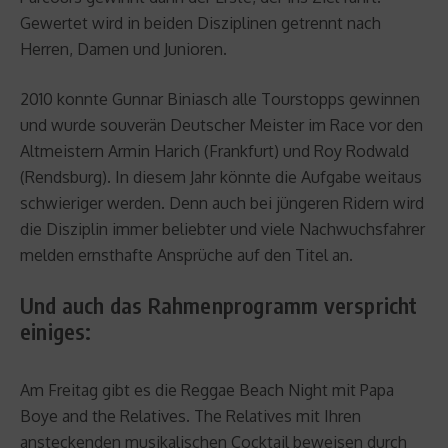
Gewertet wird in beiden Disziplinen getrennt nach
Herren, Damen und Junioren.
2010 konnte Gunnar Biniasch alle Tourstopps gewinnen
und wurde souverän Deutscher Meister im Race vor den
Altmeistern Armin Harich (Frankfurt) und Roy Rodwald
(Rendsburg). In diesem Jahr könnte die Aufgabe weitaus
schwieriger werden. Denn auch bei jüngeren Ridern wird
die Disziplin immer beliebter und viele Nachwuchsfahrer
melden ernsthafte Ansprüche auf den Titel an.
Und auch das Rahmenprogramm verspricht
einiges:
Am Freitag gibt es die Reggae Beach Night mit Papa
Boye and the Relatives. The Relatives mit Ihren
ansteckenden musikalischen Cocktail beweisen durch