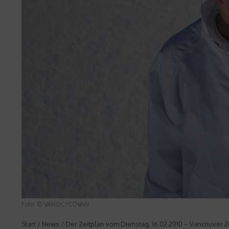
Foto: © VANOC/COVAN
Start
/
News
/
Der Zeitplan vom Dienstag, 16.02.2010 – Vancouver 2