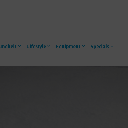
undheit
Lifestyle
Equipment
Specials