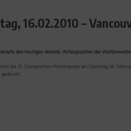
tag, 16.02.2010 – Vancou
kämpfe des heutigen Abends. Anfangszeiten der Wettbewerbe v
hen die 21. Olympischen Winterspiele am Dienstag, 16. Februar
 gedruckt.