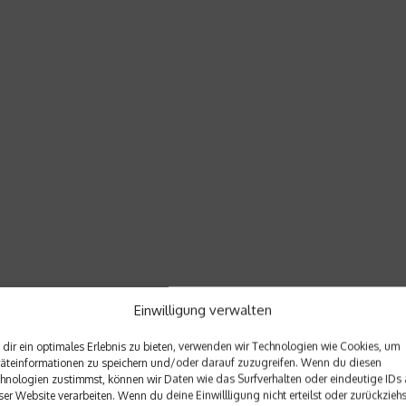
Einwilligung verwalten
dir ein optimales Erlebnis zu bieten, verwenden wir Technologien wie Cookies, um
äteinformationen zu speichern und/oder darauf zuzugreifen. Wenn du diesen
hnologien zustimmst, können wir Daten wie das Surfverhalten oder eindeutige IDs 
ser Website verarbeiten. Wenn du deine Einwillligung nicht erteilst oder zurückziehs