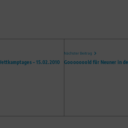
Nächster Beitrag
Wettkamptages – 15.02.2010
Gooooooold für Neuner in de