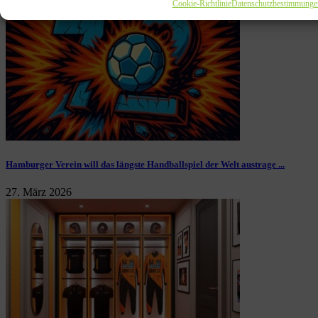
Cookie-Richtlinie
Datenschutzbestimmunge
Hamburger Verein will das längste Handballspiel der Welt austrage ...
27. März 2026