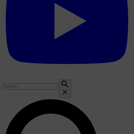
Suchen
nach: