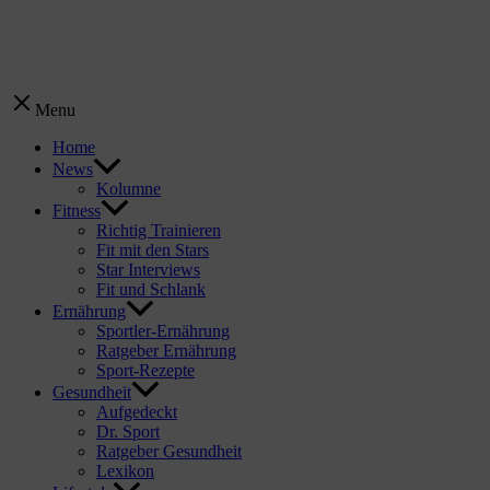
Menu
Home
News
Kolumne
Fitness
Richtig Trainieren
Fit mit den Stars
Star Interviews
Fit und Schlank
Ernährung
Sportler-Ernährung
Ratgeber Ernährung
Sport-Rezepte
Gesundheit
Aufgedeckt
Dr. Sport
Ratgeber Gesundheit
Lexikon