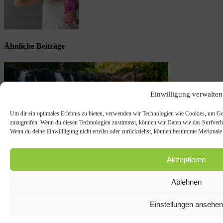
Ähnliche Beiträge
Einwilligung verwalten
Um dir ein optimales Erlebnis zu bieten, verwenden wir Technologien wie Cookies, um Ge
zuzugreifen. Wenn du diesen Technologien zustimmst, können wir Daten wie das Surfverhal
Wenn du deine Einwillligung nicht erteilst oder zurückziehst, können bestimmte Merkmale
Akzeptieren
Ablehnen
Beachcomber: Comeback des Trailrunning-Events im Indischen Ozean
Einstellungen ansehen
2. April 2026