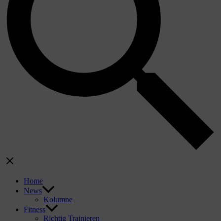
Home
News
Kolumne
Fitness
Richtig Trainieren