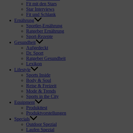
Fit mit den Stars
Star Interviews
Fit und Schlank
Ernährung
Sportler-Ernährung
Ratgeber Ernährung
Sport-Rezepte
Gesundheit
Aufgedeckt
Dr. Sport
Ratgeber Gesundheit
Lexikon
Lifestyle
Sports Inside
Body & Soul
Reise & Freizeit
Mode & Trends
Sports in the City
Equipment
Produkttest
Produktvorstellungen
Specials
Outdoor Spezial
Laufen Spezial