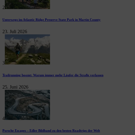
2
Unterwegs im Atlantic Ridge Preserve State Park in Martin County
23. Juli 2026
3
Trailrunning boomt: Warum immer mehr Läufer die Straße verlassen
25. Juni 2026
4
Porsche Escapes – Edler Bildband zu den besten Roadtrips der Welt