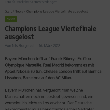
Foto: © istockphoto.com/stevedangers
Start
/
News
/
Champions League Viertefinale ausgelost
News
Champions League Viertefinale
ausgelost
Von
Nils Borgstedt
16. März 2012
Bayern München trifft auf Franck Riberys Ex-Club
Olympique Marseille, Real Madrid bekommt es mit
Apoel Nikosia zu tun. Chelsea London trifft auf Benfica
Lissabon, Barcelona auf den AC Milan.
Bayern München hat, vergleicht man welche
Mannschaften noch im Lostopf gewesen sind, ein
vermeintlich leichtes Los erwischt. Der Deutsche
Rekordmeister muss beim französischen Vertreter