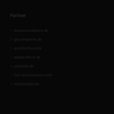
Partner
businessandmore.de
gesuendernet.de
worldsoffood.de
planetoftech.de
urbanlife.de
fast-and-luxurious.com
newfoodcity.de