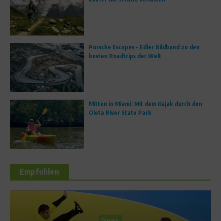
Porsche Escapes – Edler Bildband zu den
besten Roadtrips der Welt
Mitten in Miami: Mit dem Kajak durch den
Oleta River State Park
Empfohlen
News