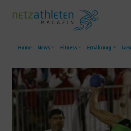
Zum Inhalt springen
Home
News
Fitness
Ernährung
Ges