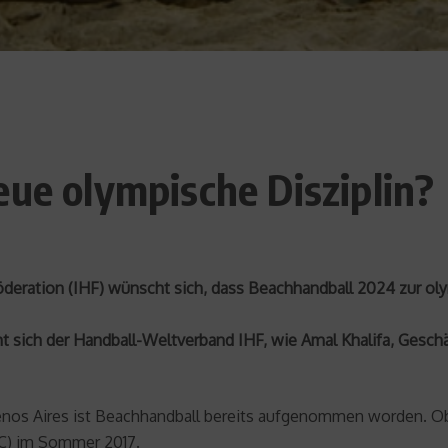
eue olympische Disziplin?
öderation (IHF) wünscht sich, dass Beachhandball 2024 zur oly
sich der Handball-Weltverband IHF, wie Amal Khalifa, Geschä
nos Aires ist Beachhandball bereits aufgenommen worden. Ob 
OC) im Sommer 2017.