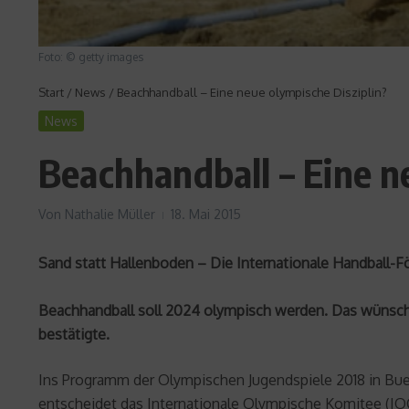
Foto: © getty images
Start
/
News
/
Beachhandball – Eine neue olympische Disziplin?
News
Beachhandball – Eine n
Von
Nathalie Müller
18. Mai 2015
Sand statt Hallenboden – Die Internationale Handball-F
Beachhandball soll 2024 olympisch werden. Das wünscht 
bestätigte.
Ins Programm der Olympischen Jugendspiele 2018 in Bue
entscheidet das Internationale Olympische Komitee (I