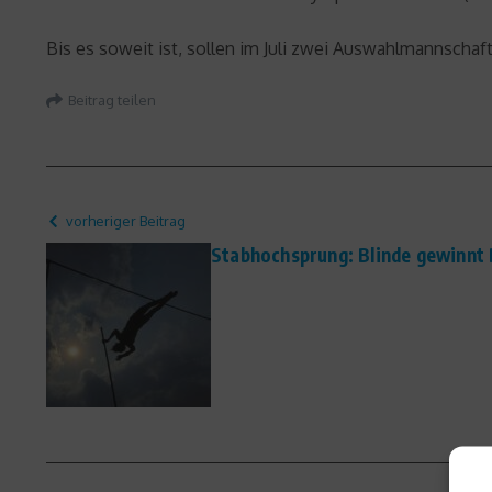
Bis es soweit ist, sollen im Juli zwei Auswahlmannscha
Beitrag teilen
vorheriger Beitrag
Stabhochsprung: Blinde gewinnt