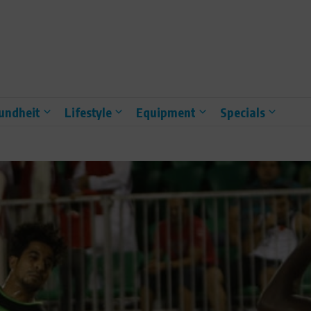
undheit
Lifestyle
Equipment
Specials