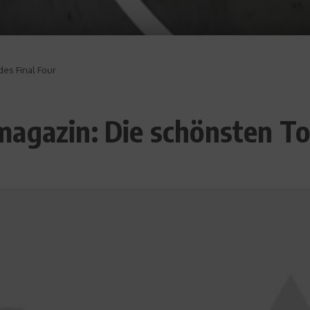
es Final Four
agazin: Die schönsten Tor