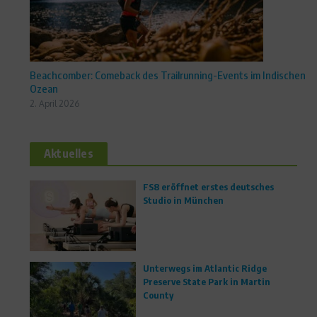
Beachcomber: Comeback des Trailrunning-Events im Indischen
Ozean
2. April 2026
Aktuelles
FS8 eröffnet erstes deutsches
Studio in München
Unterwegs im Atlantic Ridge
Preserve State Park in Martin
County