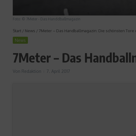
Foto: © 7Meter - Das Handdballmagazin
Start
/
News
/
7Meter – Das Handballmagazin: Die schönsten Tore d
News
7Meter – Das Handballm
Von
Redaktion
7. April 2017