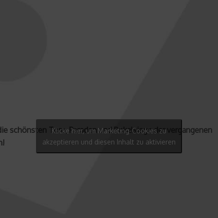
 die schönsten Tore, Paraden und Pokalsiege der vergangenen
Klicke hier, um Marketing-Cookies zu
n!
akzeptieren und diesen Inhalt zu aktivieren