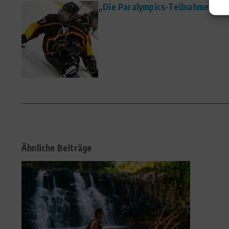
„Die Paralympics-Teilnahme wär
Ähnliche Beiträge