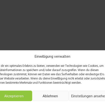
Einwilligung verwalten
dir ein optimales Erlebnis zu bieten, verwenden wir Technologien wie Cookies, um
äteinformationen zu speichern und/oder darauf zuzugreifen. Wenn du diesen
hnologien zustimmst, können wir Daten wie das Surfverhalten oder eindeutige IDs 
ser Website verarbeiten. Wenn du deine Einwillligung nicht erteilst oder zurückziehs
nen bestimmte Merkmale und Funktionen beeinträchtigt werden.
Akzeptieren
Ablehnen
Einstellungen anseh
Nächster Beitrag