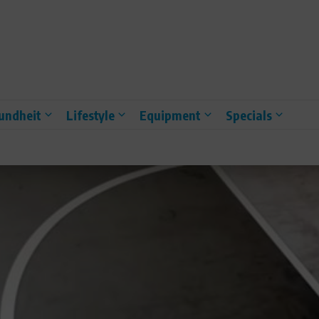
undheit
Lifestyle
Equipment
Specials