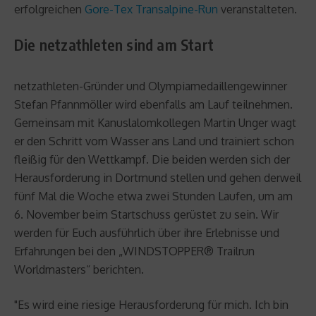
erfolgreichen
Gore-Tex Transalpine-Run
veranstalteten.
Die netzathleten sind am Start
netzathleten-Gründer und Olympiamedaillengewinner
Stefan Pfannmöller wird ebenfalls am Lauf teilnehmen.
Gemeinsam mit Kanuslalomkollegen Martin Unger wagt
er den Schritt vom Wasser ans Land und trainiert schon
fleißig für den Wettkampf. Die beiden werden sich der
Herausforderung in Dortmund stellen und gehen derweil
fünf Mal die Woche etwa zwei Stunden Laufen, um am
6. November beim Startschuss gerüstet zu sein. Wir
werden für Euch ausführlich über ihre Erlebnisse und
Erfahrungen bei den „WINDSTOPPER® Trailrun
Worldmasters“ berichten.
"Es wird eine riesige Herausforderung für mich. Ich bin