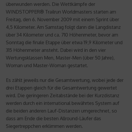
überwunden werden. Die Wettkämpfe der
WINDSTOPPER® Trailrun Worldmasters starten am
Freitag, den 6. November 2009 mit einem Sprint über
4,5 Kilometer. Am Samstag folgt dann die Langdistanz
über 34 Kilometer und ca. 710 Höhenmeter, bevor am
Sonntag die finale Etappe über etwa 19,9 Kilometer und
315 Höhenmeter ansteht. Dabei wird in den vier
Wertungsklassen Men, Master-Men (über 50 Jahre),
Woman und Master-Woman gestartet.
Es zählt jeweils nur die Gesamtwertung, wobei jede der
drei Etappen gleich für die Gesamtwertung gewertet
wird. Die geringeren Zeitabstände bei der Kurzdistanz
werden durch ein international bewährtes System auf
die beiden anderen Lauf-Distanzen umgerechnet, so
dass am Ende die besten Allround-Läufer das
Siegertreppchen erklimmen werden.