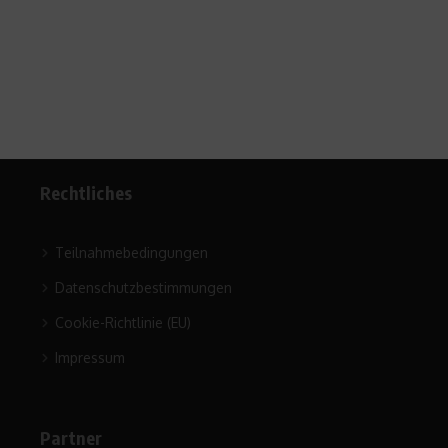
Rechtliches
Teilnahmebedingungen
Datenschutzbestimmungen
Cookie-Richtlinie (EU)
Impressum
Partner