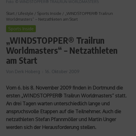
Foto: © WINDSTOPPER® TRAILRUN WORLDMASTERS
Start
/
Lifestyle
/
Sports Inside
/
„WINDSTOPPER® Trailrun
Worldmasters“ – Netzathleten am Start
Sports Inside
„WINDSTOPPER® Trailrun
Worldmasters“ – Netzathleten
am Start
Von
Derk Hoberg
16. Oktober 2009
Vom 6. bis 8. November 2009 finden in Dortmund die
ersten „WINDSTOPPER® Trailrun Worldmasters“ statt.
An drei Tagen warten unterschiedlich lange und
anspruchsvolle Etappen auf die Teilnehmer. Auch die
netzathleten Stefan Pfannmöller und Martin Unger
werden sich der Herausforderung stellen.