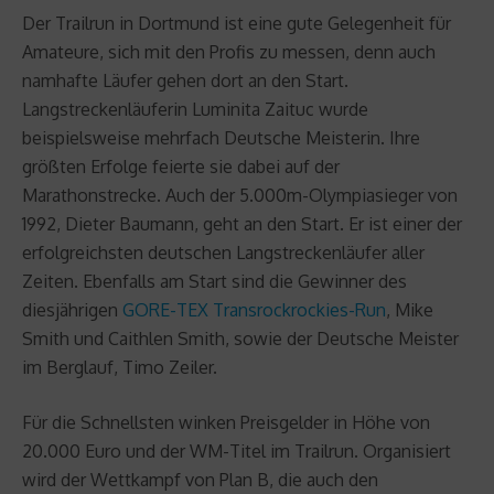
Der Trailrun in Dortmund ist eine gute Gelegenheit für
Amateure, sich mit den Profis zu messen, denn auch
namhafte Läufer gehen dort an den Start.
Langstreckenläuferin Luminita Zaituc wurde
beispielsweise mehrfach Deutsche Meisterin. Ihre
größten Erfolge feierte sie dabei auf der
Marathonstrecke. Auch der 5.000m-Olympiasieger von
1992, Dieter Baumann, geht an den Start. Er ist einer der
erfolgreichsten deutschen Langstreckenläufer aller
Zeiten. Ebenfalls am Start sind die Gewinner des
diesjährigen
GORE-TEX Transrockrockies-Run
, Mike
Smith und Caithlen Smith, sowie der Deutsche Meister
im Berglauf, Timo Zeiler.
Für die Schnellsten winken Preisgelder in Höhe von
20.000 Euro und der WM-Titel im Trailrun. Organisiert
wird der Wettkampf von Plan B, die auch den