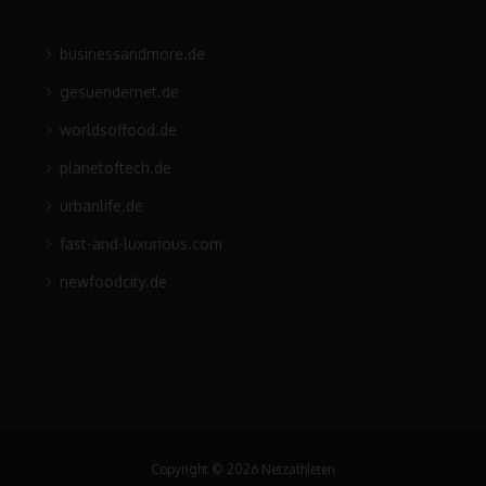
businessandmore.de
gesuendernet.de
worldsoffood.de
planetoftech.de
urbanlife.de
fast-and-luxurious.com
newfoodcity.de
Copyright © 2026 Netzathleten