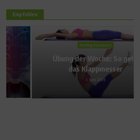
Empfohlen
Richtig trainieren
Übung der Woche: So geht
das Klappmesser
1. Juni 2015