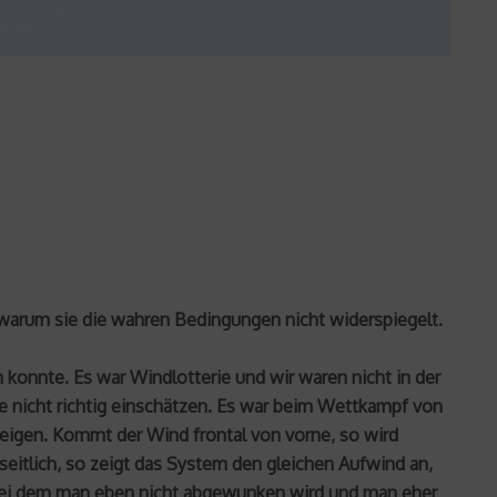
d warum sie die wahren Bedingungen nicht widerspiegelt.
onnte. Es war Windlotterie und wir waren nicht in der
 nicht richtig einschätzen. Es war beim Wettkampf von
zeigen. Kommt der Wind frontal von vorne, so wird
eitlich, so zeigt das System den gleichen Aufwind an,
 bei dem man eben nicht abgewunken wird und man eher