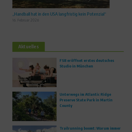
„Handball hat in den USA langfristig kein Potenzial“
16. Februar 2026
Aktuelles
FS8 eröffnet erstes deutsches
Studio in München
Unterwegs im Atlantic Ridge
Preserve State Park in Martin
County
Trailrunning boomt: Warum immer