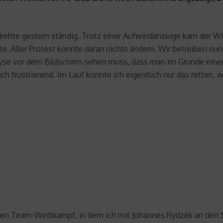
rehte gestern ständig. Trotz einer Aufwindanzeige kam der Wind
. Aller Protest konnte daran nichts ändern. Wir betreiben nun
se vor dem Bildschirm sehen muss, dass man im Grunde einen 
ch frustrierend. Im Lauf konnte ich eigentlich nur das retten, 
genden Team-Wettkampf, in dem ich mit Johannes Rydzek an de