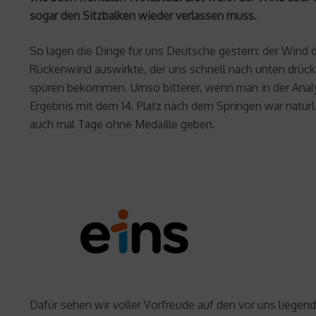
sogar den Sitzbalken wieder verlassen muss.
So lagen die Dinge für uns Deutsche gestern: der Wind d
Rückenwind auswirkte, der uns schnell nach unten drückte
spüren bekommen. Umso bitterer, wenn man in der Analy
Ergebnis mit dem 14. Platz nach dem Springen war natürli
auch mal Tage ohne Medaille geben.
Dafür sehen wir voller Vorfreude auf den vor uns lie