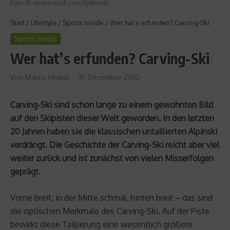
Foto: © shutterstock.com/IljaMasik
Start
/
Lifestyle
/
Sports Inside
/
Wer hat’s erfunden? Carving-Ski
Sports Inside
Wer hat’s erfunden? Carving-Ski
Von
Marco Heibel
31. Dezember 2010
Carving-Ski sind schon lange zu einem gewohnten Bild
auf den Skipisten dieser Welt geworden. In den letzten
20 Jahren haben sie die klassischen untaillierten Alpinski
verdrängt. Die Geschichte der Carving-Ski reicht aber viel
weiter zurück und ist zunächst von vielen Misserfolgen
geprägt.
Vorne breit, in der Mitte schmal, hinten breit – das sind
die optischen Merkmale des Carving-Ski. Auf der Piste
bewirkt diese Taillierung eine wesentlich größere