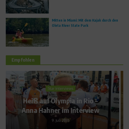
Mitten in Miami: Mit dem Kajak durch den
Oleta River State Park
Empfohlen
Ratgeber Gesundheit
Warum Sauna nach dem
 –
Sport gesund ist
ew
23. März 2009