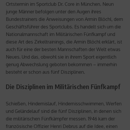
Ortstermin im Sportclub Dr. Core in München. Neun
junge Männer befolgen unter den Augen ihres
Bundestrainers die Anweisungen von Armin Blöchl, dem
Geschäftsführer des Sportclubs. Es handelt sich um die
Nationalmannschaft im Militärischen Fünfkampf und
diese Art des Zirkeltrainings, die Armin Blöchl erklärt, ist
auch für eine der besten Mannschaften der Welt etwas
Neues. Und das, obwohl sie in ihrem Sport eigentlich
genug Abwechslung geboten bekommen – immerhin
besteht er schon aus fünf Disziplinen.
Die Disziplinen im Militärischen Fünfkampf
Schießen, Hindernislauf, Hindernisschwimmen, Werfen
und Geländelauf sind die fünf Disziplinen, in denen sich
die militärischen Fünfkämpfer messen. 1946 kam der
französische Offizier Henri Debrus auf die Idee, einen