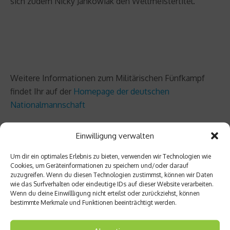
sich zudem Nicky Jankowiak den Weltmeistertitel.
Weitere Informationen zum Militärischen Fünfkampf
findet Ihr auf der
Homepage der deutschen
Nationalmannschaft
Einwilligung verwalten
Um dir ein optimales Erlebnis zu bieten, verwenden wir Technologien wie
Cookies, um Geräteinformationen zu speichern und/oder darauf
zuzugreifen. Wenn du diesen Technologien zustimmst, können wir Daten
wie das Surfverhalten oder eindeutige IDs auf dieser Website verarbeiten.
Wenn du deine Einwillligung nicht erteilst oder zurückziehst, können
bestimmte Merkmale und Funktionen beeinträchtigt werden.