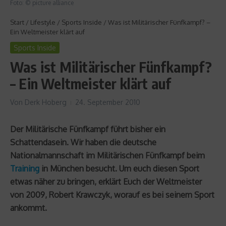
Foto: © picture alliance
Start
/
Lifestyle
/
Sports Inside
/
Was ist Militärischer Fünfkampf? –
Ein Weltmeister klärt auf
Sports Inside
Was ist Militärischer Fünfkampf?
– Ein Weltmeister klärt auf
Von
Derk Hoberg
24. September 2010
Der Militärische Fünfkampf führt bisher ein
Schattendasein. Wir haben die deutsche
Nationalmannschaft im Militärischen Fünfkampf beim
Training
in München besucht. Um euch diesen Sport
etwas näher zu bringen, erklärt Euch der Weltmeister
von 2009, Robert Krawczyk, worauf es bei seinem Sport
ankommt.