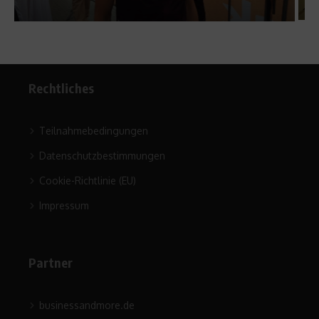
Rechtliches
Teilnahmebedingungen
Datenschutzbestimmungen
Cookie-Richtlinie (EU)
Impressum
Partner
businessandmore.de