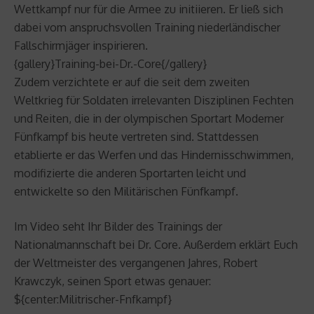
Wettkampf nur für die Armee zu initiieren. Er ließ sich
dabei vom anspruchsvollen Training niederländischer
Fallschirmjäger inspirieren.
{gallery}Training-bei-Dr.-Core{/gallery}
Zudem verzichtete er auf die seit dem zweiten
Weltkrieg für Soldaten irrelevanten Disziplinen Fechten
und Reiten, die in der olympischen Sportart Moderner
Fünfkampf bis heute vertreten sind. Stattdessen
etablierte er das Werfen und das Hindernisschwimmen,
modifizierte die anderen Sportarten leicht und
entwickelte so den Militärischen Fünfkampf.
Im Video seht Ihr Bilder des Trainings der
Nationalmannschaft bei Dr. Core. Außerdem erklärt Euch
der Weltmeister des vergangenen Jahres, Robert
Krawczyk, seinen Sport etwas genauer:
${center:Militrischer-Fnfkampf}