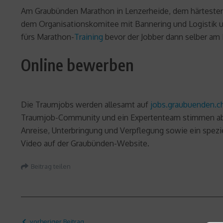
Am Graubünden Marathon in Lenzerheide, dem härtesten
dem Organisationskomitee mit Bannering und Logistik un
fürs Marathon-
Training
bevor der Jobber dann selber am 
Online bewerben
Die Traumjobs werden allesamt auf
jobs.graubuenden.c
Traumjob-Community und ein Expertenteam stimmen ab, 
Anreise, Unterbringung und Verpflegung sowie ein spezi
Video auf der Graubünden-Website.
Beitrag teilen
vorheriger Beitrag