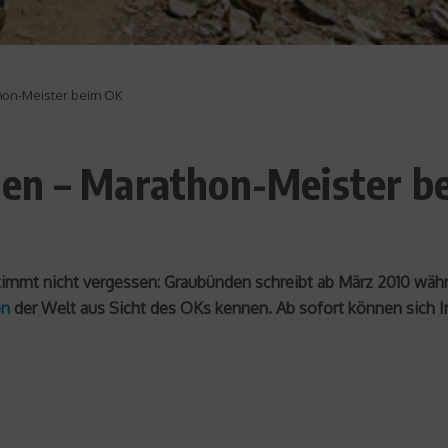
hon-Meister beim OK
en – Marathon-Meister b
timmt nicht vergessen: Graubünden schreibt ab März 2010 wäh
on
der Welt aus Sicht des OKs kennen. Ab sofort können sich I