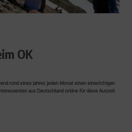
eim OK
rend rund eines Jahres jeden Monat einen einwöchigen
nteressenten aus Deutschland online für diese Auszeit