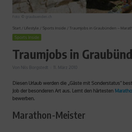
Foto: © graubuenden.ch
Start
/
Lifestyle
/
Sports Inside
/
Traumjobs in Graubünden – Marat
Sports Inside
Traumjobs in Graubünd
Von
Nils Borgstedt
11. März 2010
Diesen Urlaub werden die „Gäste mit Sonderstatus“ bes
Job der besonderen Art aus. Lernt den härtesten
Marath
bewerben.
Marathon-Meister