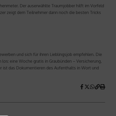
enmeter. Der auserwählte Traumjobber hilft im Vorfeld
tzer zeigt dem Teilnehmer dann noch die besten Tricks
 bewerben und sich für ihren Lieblingsjob empfehlen. Die
os: eine Woche gratis in Graubünden – Versicherung,
er ist das Dokumentieren des Aufenthalts in Wort und