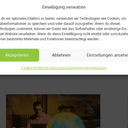
Einwilligung verwalten
il-Architekt zum
Klettern im Zillertal
dir ein optimales Erlebnis zu bieten, verwenden wir Technologien wie Cookies, um
äteinformationen zu speichern und/oder darauf zuzugreifen. Wenn du diesen
hnologien zustimmst, können wir Daten wie das Surfverhalten oder eindeutige IDs 
ser Website verarbeiten. Wenn du deine Einwillligung nicht erteilst oder zurückziehs
nen bestimmte Merkmale und Funktionen beeinträchtigt werden.
Akzeptieren
Ablehnen
Einstellungen anseh
Cookie-Richtlinie
Datenschutzbestimmungen
Impressum