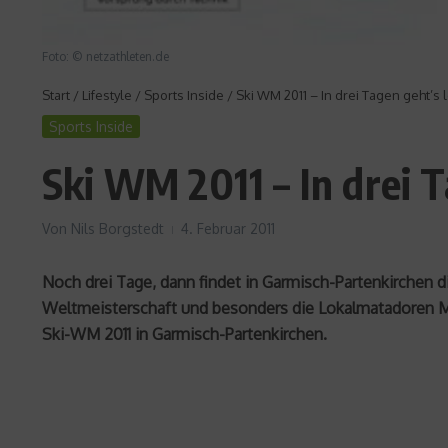
Foto: © netzathleten.de
Start
/
Lifestyle
/
Sports Inside
/
Ski WM 2011 – In drei Tagen geht’s l
Sports Inside
Ski WM 2011 – In drei T
Von
Nils Borgstedt
4. Februar 2011
Noch drei Tage, dann findet in Garmisch-Partenkirchen di
Weltmeisterschaft und besonders die Lokalmatadoren Ma
Ski-WM 2011 in Garmisch-Partenkirchen.