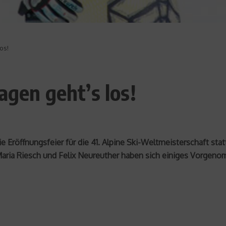
os!
agen geht’s los!
e Eröffnungsfeier für die 41. Alpine Ski-Weltmeisterschaft st
ria Riesch und Felix Neureuther haben sich einiges Vorgenom