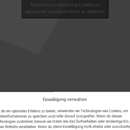
Klicke hier, um Marketing-Cookies zu
akzeptieren und diesen Inhalt zu aktivieren
Einwilligung verwalten
dir ein optimales Erlebnis zu bieten, verwenden wir Technologien wie Cookies, um
äteinformationen zu speichern und/oder darauf zuzugreifen. Wenn du diesen
hnologien zustimmst, können wir Daten wie das Surfverhalten oder eindeutige IDs 
ser Website verarbeiten. Wenn du deine Einwillligung nicht erteilst oder zurückziehs