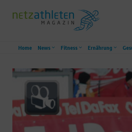
Zum Inhalt springen
Home
News
Fitness
Ernährung
Ges