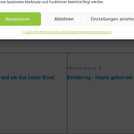
nen bestimmte Merkmale und Funktionen beeinträchtigt werden.
Akzeptieren
Ablehnen
Einstellungen anseh
Cookie-Richtlinie
Datenschutzbestimmungen
Impressum
Nächster Beitrag
s rund um den Super Bowl
Buildering – Heute gehen wir 