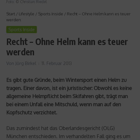
Foto: © Christian Riedel
Start
/
Lifestyle
/
Sports Inside
/
Recht – Ohne Helm kann es teuer
werden
Sports Inside
Recht – Ohne Helm kann es teuer
werden
Von
Jörg Birkel
11. Februar 2013
Es gibt gute Gründe, beim Wintersport einen Helm zu
tragen. Einer davon, ist ein juristischer: Obwohl es keine
allgemeine Helmpflicht beim Skifahren gibt, trägt man
bei einem Unfall eine Mitschuld, wenn man auf den
Kopfschutz verzichtet.
Das zumindest hat das Oberlandesgericht (OLG)
München entschieden. Im verhandelten Fall ging es um