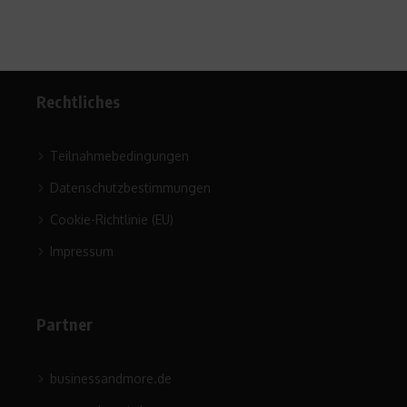
Rechtliches
Teilnahmebedingungen
Datenschutzbestimmungen
Cookie-Richtlinie (EU)
Impressum
Partner
businessandmore.de